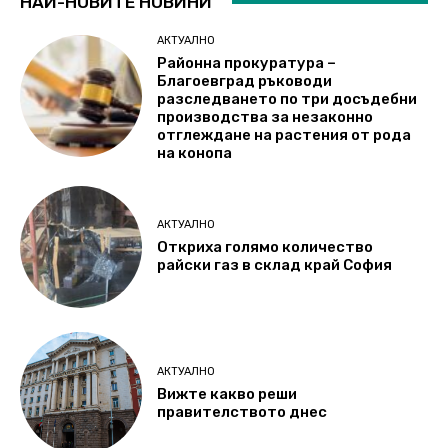
НАЙ-НОВИТЕ НОВИНИ
АКТУАЛНО
Районна прокуратура –
Благоевград ръководи
разследването по три досъдебни
производства за незаконно
отглеждане на растения от рода
на конопа
АКТУАЛНО
Откриха голямо количество
райски газ в склад край София
АКТУАЛНО
Вижте какво реши
правителството днес