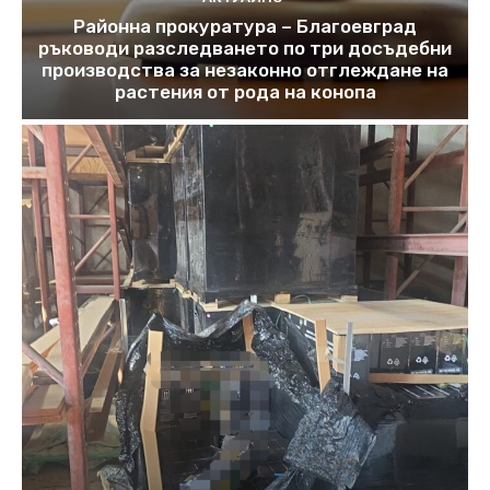
Районна прокуратура – Благоевград
ръководи разследването по три досъдебни
производства за незаконно отглеждане на
растения от рода на конопа