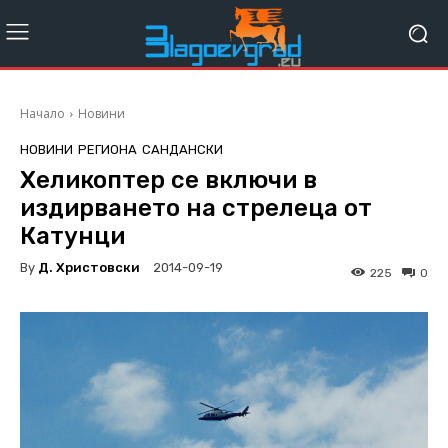
Начало
Новини
НОВИНИ
РЕГИОНА
САНДАНСКИ
Хеликоптер се включи в
издирването на стрелеца от
Катунци
By
Д. Христовски
2014-09-19
225
0