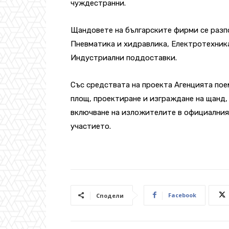
чуждестранни.
Щандовете на българските фирми се разпол
Пневматика и хидравлика, Електротехника
Индустриални поддоставки.
Със средствата на проекта Агенцията пое
площ, проектиране и изграждане на щанд,
включване на изложителите в официалния 
участието.
Facebook
Сподели