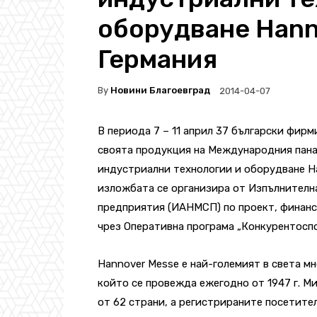
оборудване Hann
Германия
By
Новини Благоевград
2014-04-07
В периода 7 – 11 април 37 български фир
своята продукция на Международния пана
индустриални технологии и оборудване H
изложбата се организира от Изпълнителна
предприятия (ИАНМСП) по проект, финанс
чрез Оперативна програма „Конкурентоспо
Hannover Messe е най-големият в света м
който се провежда ежегодно от 1947 г. Ми
от 62 страни, а регистрираните посетител