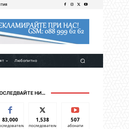
ИТИЯ
ят
Любопитно
ОСЛЕДВАЙТЕ НИ...
83,000
1,538
507
оследователи
последователи
абонати