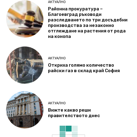
АКТУАЛНО
Районна прокуратура –
Благоевград ръководи
разследването по три досъдебни
производства за незаконно
отглеждане на растения от рода
на конопа
АКТУАЛНО
Откриха голямо количество
райски газ в склад край София
АКТУАЛНО
Вижте какво реши
правителството днес