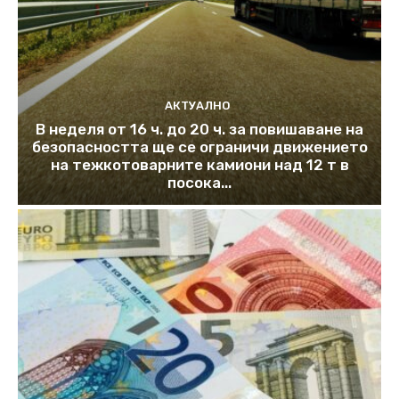
АКТУАЛНО
В неделя от 16 ч. до 20 ч. за повишаване на
безопасността ще се ограничи движението
на тежкотоварните камиони над 12 т в
посока...