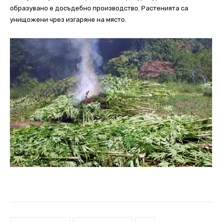
образувано е досъдебно производство. Растенията са
унищожени чрез изгаряне на място.