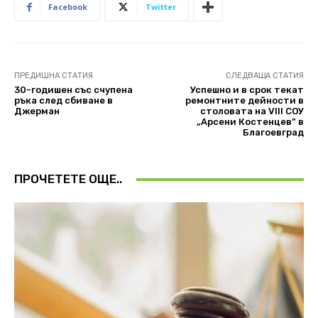
Facebook
Twitter
ПРЕДИШНА СТАТИЯ
СЛЕДВАЩА СТАТИЯ
30-годишен със счупена
Успешно и в срок текат
ръка след сбиване в
ремонтните дейности в
Джерман
столовата на VIII СОУ
„Арсени Костенцев” в
Благоевград
ПРОЧЕТЕТЕ ОЩЕ..