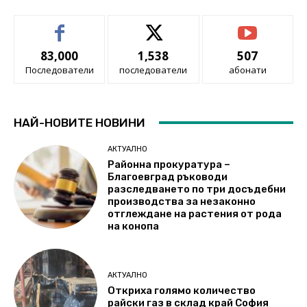
83,000
1,538
507
Последователи
последователи
абонати
НАЙ-НОВИТЕ НОВИНИ
АКТУАЛНО
Районна прокуратура –
Благоевград ръководи
разследването по три досъдебни
производства за незаконно
отглеждане на растения от рода
на конопа
АКТУАЛНО
Откриха голямо количество
райски газ в склад край София