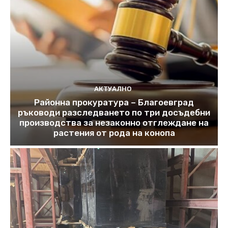
АКТУАЛНО
Районна прокуратура – Благоевград
ръководи разследването по три досъдебни
производства за незаконно отглеждане на
растения от рода на конопа