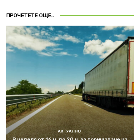
ПРОЧЕТЕТЕ ОЩЕ..
АКТУАЛНО
В неделя от 16 ч. до 20 ч. за повишаване на