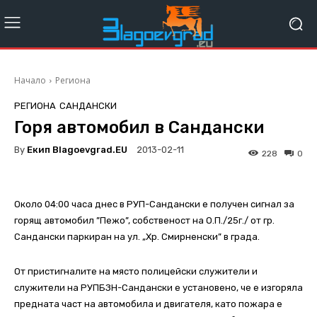
Начало
Региона
РЕГИОНА
САНДАНСКИ
Горя автомобил в Сандански
By
Екип Blagoevgrad.EU
2013-02-11
228
0
Около 04:00 часа днес в РУП-Сандански е получен сигнал за
горящ автомобил ”Пежо”, собственост на О.П./25г./ от гр.
Сандански паркиран на ул. „Хр. Смирненски” в града.
От пристигналите на място полицейски служители и
служители на РУПБЗН-Сандански е установено, че е изгоряла
предната част на автомобила и двигателя, като пожара е