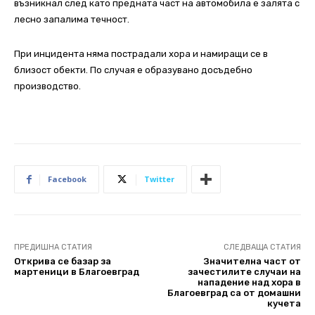
възникнал след като предната част на автомобила е залята с
лесно запалима течност.
При инцидента няма пострадали хора и намиращи се в
близост обекти. По случая е образувано досъдебно
производство.
Facebook
Twitter
ПРЕДИШНА СТАТИЯ
СЛЕДВАЩА СТАТИЯ
Открива се базар за
Значителна част от
мартеници в Благоевград
зачестилите случаи на
нападение над хора в
Благоевград са от домашни
кучета