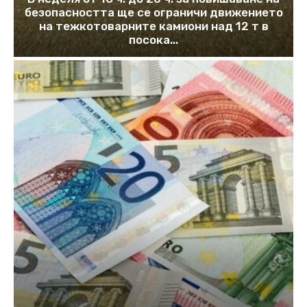
безопасността ще се ограничи движението
на тежкотоварните камиони над 12 т в
посока...