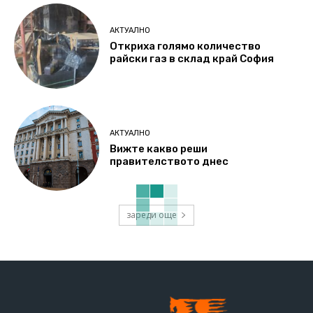
АКТУАЛНО
Откриха голямо количество
райски газ в склад край София
АКТУАЛНО
Вижте какво реши
правителството днес
зареди още