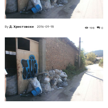
By
Д. Христовски
2016-09-18
198
0