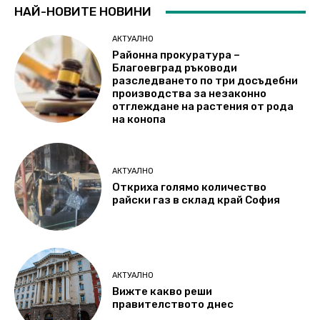
НАЙ-НОВИТЕ НОВИНИ
АКТУАЛНО
Районна прокуратура –
Благоевград ръководи
разследването по три досъдебни
производства за незаконно
отглеждане на растения от рода
на конопа
АКТУАЛНО
Откриха голямо количество
райски газ в склад край София
АКТУАЛНО
Вижте какво реши
правителството днес