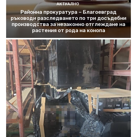
АКТУАЛНО
Районна прокуратура – Благоевград
ръководи разследването по три досъдебни
производства за незаконно отглеждане на
растения от рода на конопа