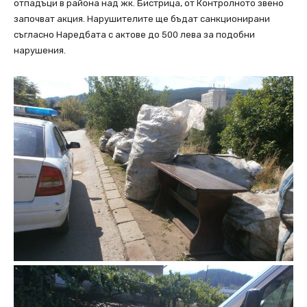
отпадъци в района над жк. Бистрица, от Контролното звено
започват акция. Нарушителите ще бъдат санкционирани
съгласно Наредбата с актове до 500 лева за подобни
нарушения.