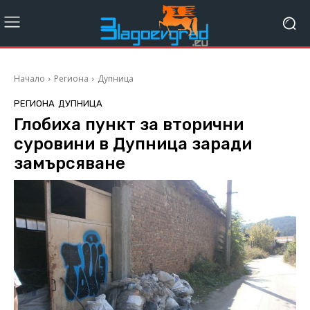
Начало
Региона
Дупница
РЕГИОНА
ДУПНИЦА
Глобиха пункт за вторични
суровини в Дупница заради
замърсяване