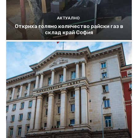
АКТУАЛНО
Откриха голямо количество райски газ в
склад край София