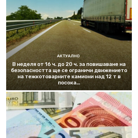
АКТУАЛНО
В неделя от 16 ч. до 20 ч. за повишаване на
безопасността ще се ограничи движението
на тежкотоварните камиони над 12 т в
посока...