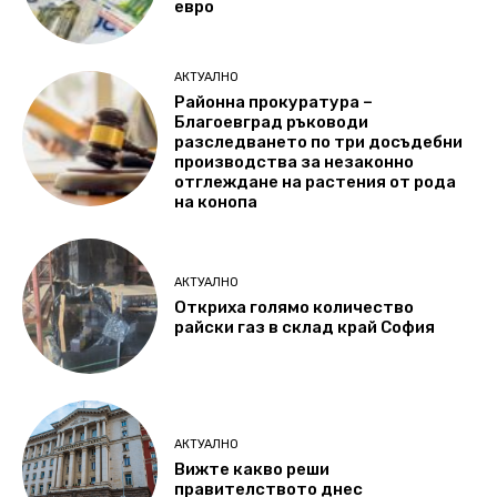
евро
АКТУАЛНО
Районна прокуратура –
Благоевград ръководи
разследването по три досъдебни
производства за незаконно
отглеждане на растения от рода
на конопа
АКТУАЛНО
Откриха голямо количество
райски газ в склад край София
АКТУАЛНО
Вижте какво реши
правителството днес