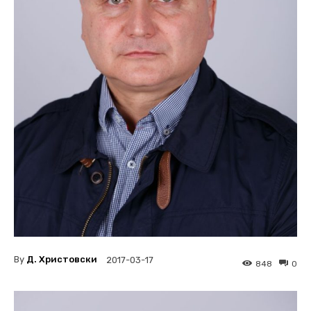
By
Д. Христовски
2017-03-17
848
0