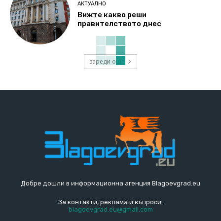
АКТУАЛНО
Вижте какво реши
правителството днес
зареди още
Добре дошли в информационна агенция Blagoevgrad.eu
За контакти, реклама и въпроси:
blagoevgrad.eu@gmail.com