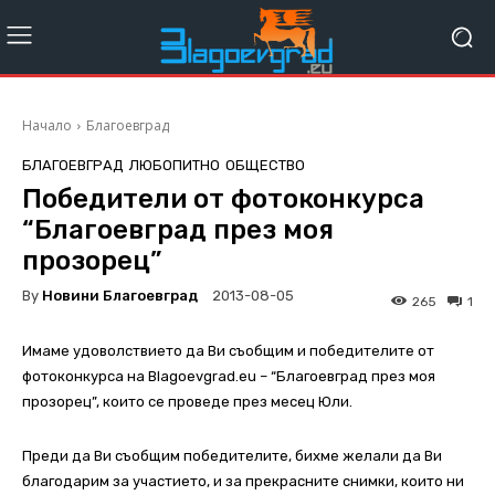
Начало
Благоевград
БЛАГОЕВГРАД
ЛЮБОПИТНО
ОБЩЕСТВО
Победители от фотоконкурса
“Благоевград през моя
прозорец”
By
Новини Благоевград
2013-08-05
265
1
Имаме удоволствието да Ви съобщим и победителите от
фотоконкурса на Blagoevgrad.eu – “Благоевград през моя
прозорец”, които се проведе през месец Юли.
Преди да Ви съобщим победителите, бихме желали да Ви
благодарим за участието, и за прекрасните снимки, които ни