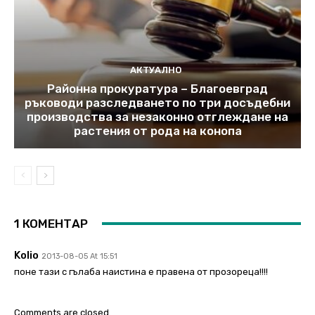
АКТУАЛНО
Районна прокуратура – Благоевград
ръководи разследването по три досъдебни
производства за незаконно отглеждане на
растения от рода на конопа
1 КОМЕНТАР
Kolio
2013-08-05 At 15:51
поне тази с гълаба наистина е правена от прозореца!!!!
Comments are closed.