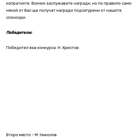
изпратихте. Всички заслужавате награди, но по правило само
някой от Вас ще получат награди подсигурени от нашите
спонсори.
Победители:
Победител във конкурса: Н. Христов:
Второ място – М. Николов