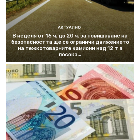
АКТУАЛНО
В неделя от 16 ч. до 20 ч. за повишаване на
безопасността ще се ограничи движението
на тежкотоварните камиони над 12 т в
посока...