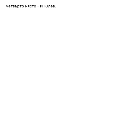
Четвърто място – И. Юлев: