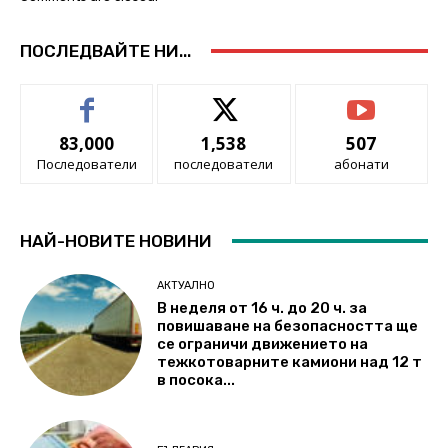
ПОСЛЕДВАЙТЕ НИ...
83,000
1,538
507
Последователи
последователи
абонати
НАЙ-НОВИТЕ НОВИНИ
АКТУАЛНО
В неделя от 16 ч. до 20 ч. за
повишаване на безопасността ще
се ограничи движението на
тежкотоварните камиони над 12 т
в посока...