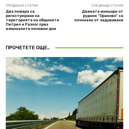
ПРЕДИШНА СТАТИЯ
СЛЕДВАЩА СТАТИЯ
Два пожара са
Двамата миньори от
регистрирани на
рудник “Ораново” са
територията на общините
починали от задушаване
Петрич и Разлог през
изминалите почивни дни
ПРОЧЕТЕТЕ ОЩЕ..