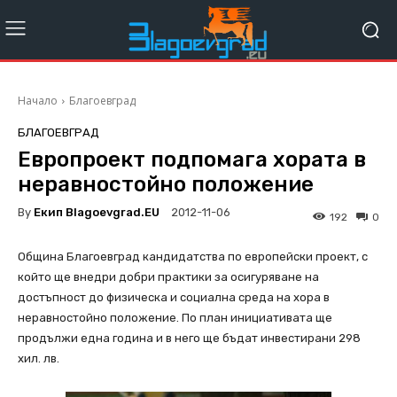
Начало
Благоевград
БЛАГОЕВГРАД
Европроект подпомага хората в
неравностойно положение
By
Екип Blagoevgrad.EU
2012-11-06
192
0
Община Благоевград кандидатства по европейски проект, с
който ще внедри добри практики за осигуряване на
достъпност до физическа и социална среда на хора в
неравностойно положение. По план инициативата ще
продължи една година и в него ще бъдат инвестирани 298
хил. лв.