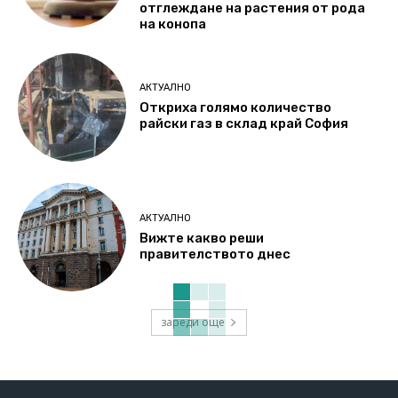
отглеждане на растения от рода
на конопа
АКТУАЛНО
Откриха голямо количество
райски газ в склад край София
АКТУАЛНО
Вижте какво реши
правителството днес
зареди още