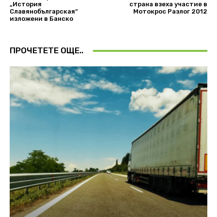
„История
страна взеха участие в
Славянобългарская“
Мотокрос Разлог 2012
изложени в Банско
ПРОЧЕТЕТЕ ОЩЕ..