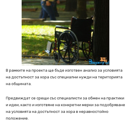
В рамките на проекта ще бъде изготвен анализ за условията
на достъпност за хора със специални нужди на територията
на общината.
Предвиждат се срещи със специалисти за обмен на практики
и идеи, както и изготвяне на конкретни мерки за подобряване
на условията на достъпност за хора в неравностойно
положение.