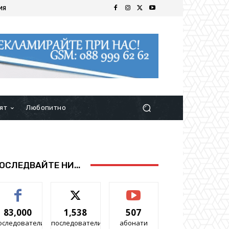
ИЯ
ят
Любопитно
ОСЛЕДВАЙТЕ НИ...
83,000
1,538
507
оследователи
последователи
абонати