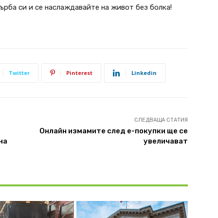
гърба си и се наслаждавайте на живот без болка!
Twitter
Pinterest
Linkedin
СЛЕДВАЩА СТАТИЯ
Онлайн измамите след е-покупки ще се
на
увеличават