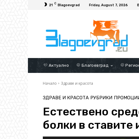
C
21
Blagoevgrad
Friday, August 7, 2026
Актуално
Благоевград
Регио
Начало
Здраве и красота
ЗДРАВЕ И КРАСОТА
РУБРИКИ
ПРОМОЦИ
Естествено сред
болки в ставите 