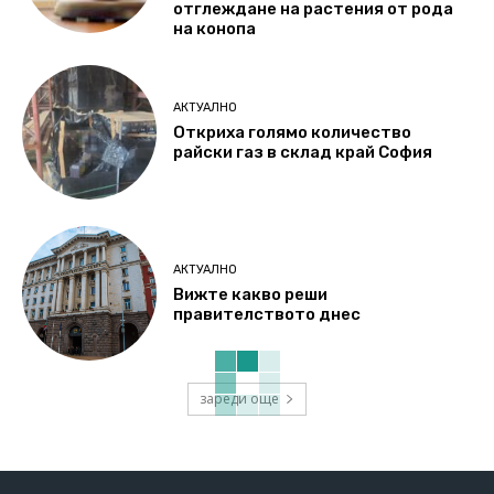
отглеждане на растения от рода
на конопа
АКТУАЛНО
Откриха голямо количество
райски газ в склад край София
АКТУАЛНО
Вижте какво реши
правителството днес
зареди още