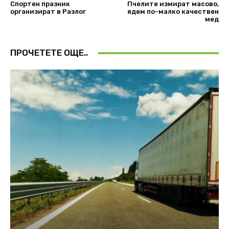
Спортен празник
Пчелите измират масово,
организират в Разлог
ядем по-малко качествен
мед
ПРОЧЕТЕТЕ ОЩЕ..