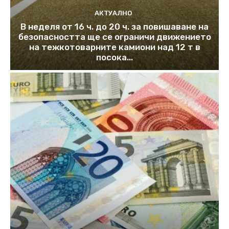
АКТУАЛНО
В неделя от 16 ч. до 20 ч. за повишаване на
безопасността ще се ограничи движението
на тежкотоварните камиони над 12 т в
посока...