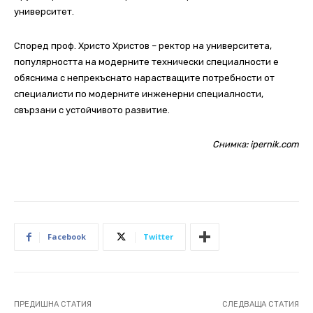
университет.
Според проф. Христо Христов – ректор на университета,
популярността на модерните технически специалности е
обяснима с непрекъснато нарастващите потребности от
специалисти по модерните инженерни специалности,
свързани с устойчивото развитие.
Снимка: ipernik.com
Facebook
Twitter
ПРЕДИШНА СТАТИЯ
СЛЕДВАЩА СТАТИЯ