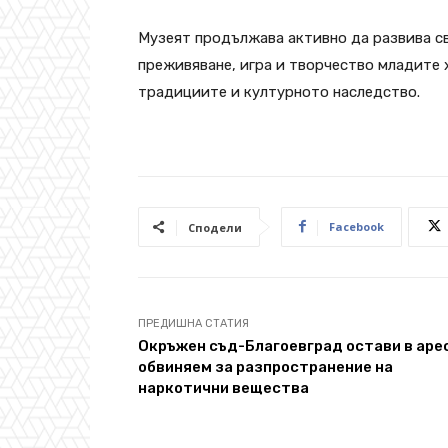
Музеят продължава активно да развива св
преживяване, игра и творчество младите 
традициите и културното наследство.
Facebook
Сподели
ПРЕДИШНА СТАТИЯ
Окръжен съд-Благоевград oстави в аре
обвиняем за разпространение на
наркотични вещества