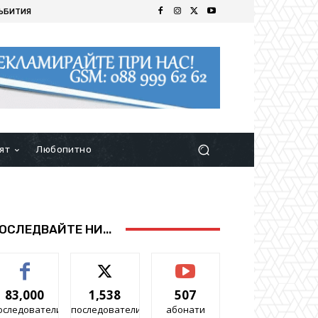
ЪБИТИЯ
ят
Любопитно
ОСЛЕДВАЙТЕ НИ...
83,000
1,538
507
оследователи
последователи
абонати