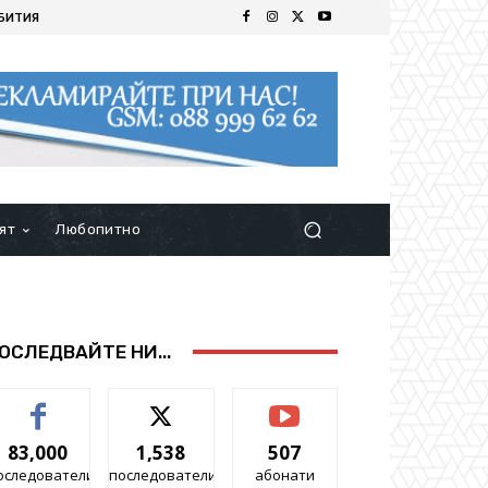
БИТИЯ
ят
Любопитно
ОСЛЕДВАЙТЕ НИ...
83,000
1,538
507
оследователи
последователи
абонати