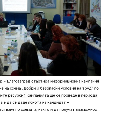
р – Благоевград стартира информационна кампания
е на схема „Добри и безопасни условия на труд“ по
ите ресурси“. Кампанията ще се проведе в периода
та е да се даде яснота на кандидат –
стване по схемата, както и да получат възможност
.