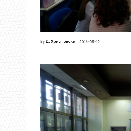
By
Д. Христовски
2016-05-12