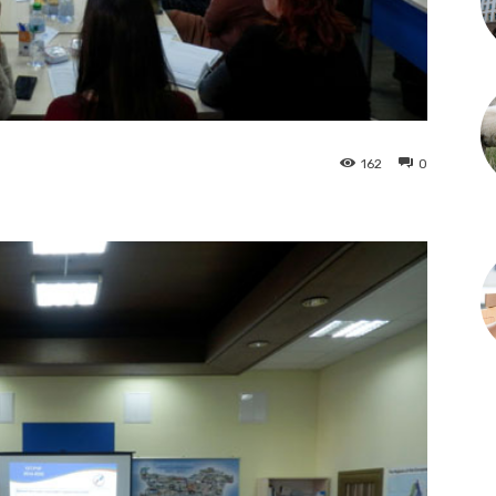
162
0