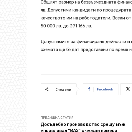
Общият размер на безвъзмездната финанс
лв. Допустими кандидати по процедурата 
качеството им на работодатели. Всеки от
50 000 лв. до 391 166 лв.
Допустимите за финансиране дейности и 
схемата ще бъдат представени по време 
Facebook
Сподели
ПРЕДИШНА СТАТИЯ
Досъдебно производство срещу мъж
управлявал “ВАЗ” с чужди номера