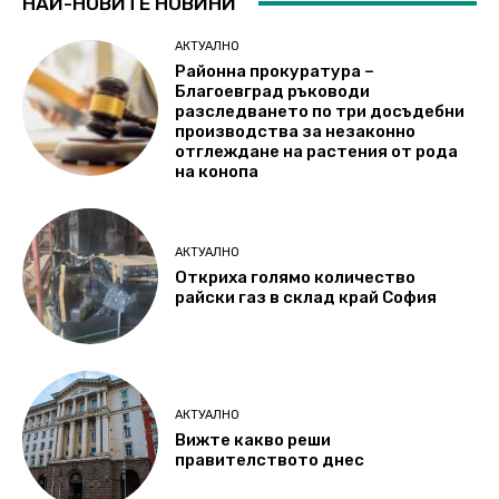
НАЙ-НОВИТЕ НОВИНИ
АКТУАЛНО
Районна прокуратура –
Благоевград ръководи
разследването по три досъдебни
производства за незаконно
отглеждане на растения от рода
на конопа
АКТУАЛНО
Откриха голямо количество
райски газ в склад край София
АКТУАЛНО
Вижте какво реши
правителството днес