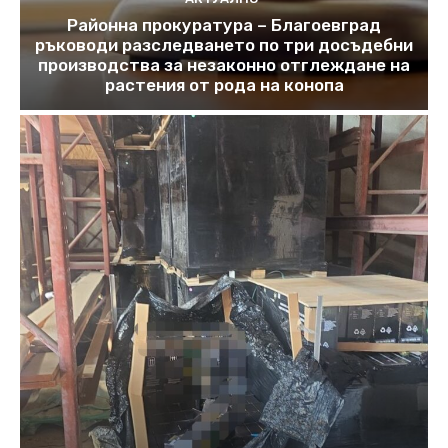
Районна прокуратура – Благоевград
ръководи разследването по три досъдебни
производства за незаконно отглеждане на
растения от рода на конопа