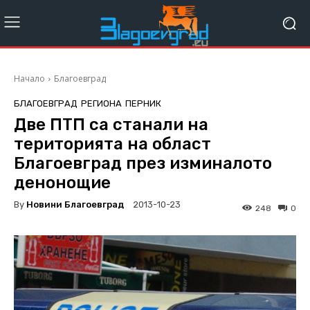
Начало
Благоевград
БЛАГОЕВГРАД
РЕГИОНА
ПЕРНИК
Две ПТП са станали на
територията на област
Благоевград през изминалото
денонощие
By
Новини Благоевград
2013-10-23
248
0