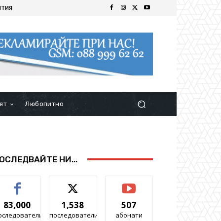
ИТИЯ
ят
Любопитно
ОСЛЕДВАЙТЕ НИ...
83,000
1,538
507
оследователи
последователи
абонати