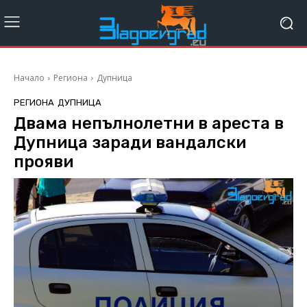
Начало
Региона
Дупница
РЕГИОНА
ДУПНИЦА
Двама непълнолетни в ареста в
Дупница заради вандалски
прояви