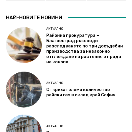
НАЙ-НОВИТЕ НОВИНИ
АКТУАЛНО
Районна прокуратура –
Благоевград ръководи
разследването по три досъдебни
производства за незаконно
отглеждане на растения от рода
на конопа
АКТУАЛНО
Откриха голямо количество
райски газ в склад край София
АКТУАЛНО