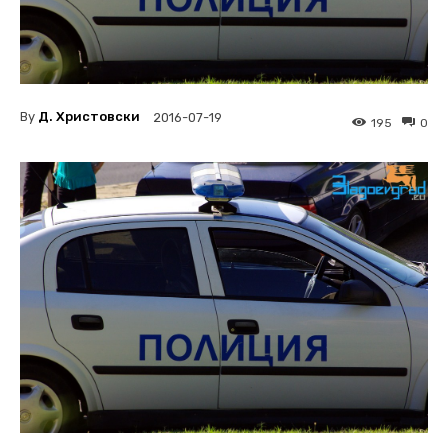
By
Д. Христовски
2016-07-19
195
0