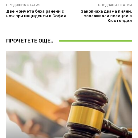
ПРЕДИШНА СТАТИЯ
СЛЕДВАЩА СТАТИЯ
Две момчета бяха ранени с
Закопчаха двама пияни,
нож при инциденти в София
заплашвали полицаи в
Кюстендил
ПРОЧЕТЕТЕ ОЩЕ..