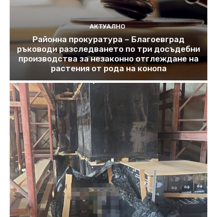
АКТУАЛНО
Районна прокуратура – Благоевград
ръководи разследването по три досъдебни
производства за незаконно отглеждане на
растения от рода на конопа