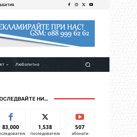
ЪБИТИЯ
ят
Любопитно
ОСЛЕДВАЙТЕ НИ...
83,000
1,538
507
оследователи
последователи
абонати