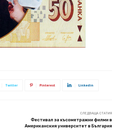
Twitter
Pinterest
Linkedin
СЛЕДВАЩА СТАТИЯ
Фестивал за късометражни филми в
Американския университет в България