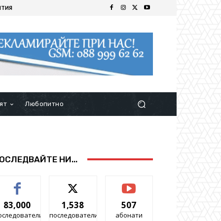
ИТИЯ
ят
Любопитно
ОСЛЕДВАЙТЕ НИ...
83,000
1,538
507
оследователи
последователи
абонати