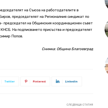
редседателят на Съюза на работодателите в
Биров, председателят на Регионалния синдикат по
а- председател на Общинския координационен съвет
м КНСБ. На подписването присъства и председателят
симир Попов.
Снимка: Община Благоевград
Twitter
Pinterest
Linkedin
СЛЕДВАЩА СТАТИЯ