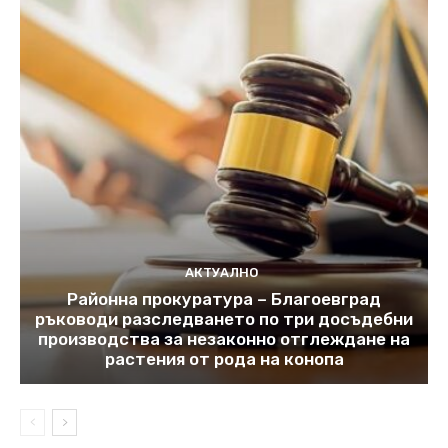
АКТУАЛНО
Районна прокуратура – Благоевград
ръководи разследването по три досъдебни
производства за незаконно отглеждане на
растения от рода на конопа