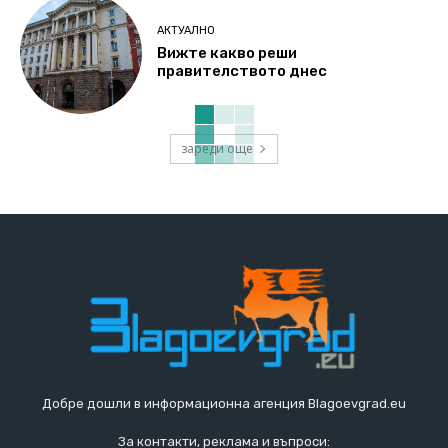
АКТУАЛНО
Вижте какво реши
правителството днес
зареди още
Добре дошли в информационна агенция Blagoevgrad.eu
За контакти, реклама и въпроси: