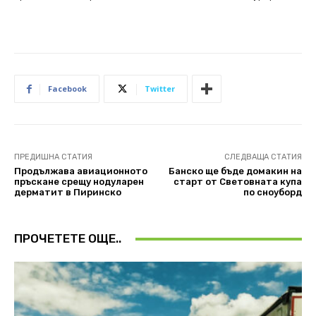
Facebook
Twitter
ПРЕДИШНА СТАТИЯ
СЛЕДВАЩА СТАТИЯ
Продължава авиационното
Банско ще бъде домакин на
пръскане срещу нодуларен
старт от Световната купа
дерматит в Пиринско
по сноуборд
ПРОЧЕТЕТЕ ОЩЕ..