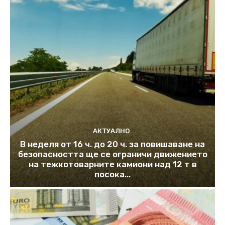
АКТУАЛНО
В неделя от 16 ч. до 20 ч. за повишаване на
безопасността ще се ограничи движението
на тежкотоварните камиони над 12 т в
посока...