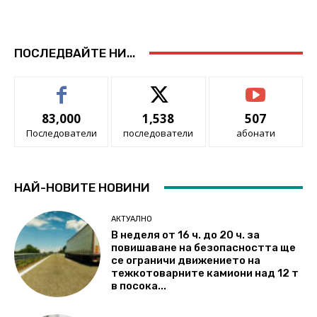
ПОСЛЕДВАЙТЕ НИ...
83,000
1,538
507
Последователи
последователи
абонати
НАЙ-НОВИТЕ НОВИНИ
АКТУАЛНО
В неделя от 16 ч. до 20 ч. за
повишаване на безопасността ще
се ограничи движението на
тежкотоварните камиони над 12 т
в посока...