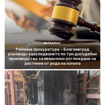
АКТУАЛНО
Районна прокуратура – Благоевград
ръководи разследването по три досъдебни
производства за незаконно отглеждане на
растения от рода на конопа