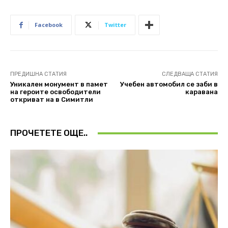
Facebook
Twitter
ПРЕДИШНА СТАТИЯ
СЛЕДВАЩА СТАТИЯ
Уникален монумент в памет
Учебен автомобил се заби в
на героите освободители
каравана
откриват на в Симитли
ПРОЧЕТЕТЕ ОЩЕ..