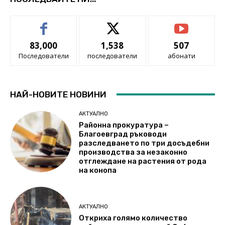
83,000
1,538
507
Последователи
последователи
абонати
НАЙ-НОВИТЕ НОВИНИ
АКТУАЛНО
Районна прокуратура –
Благоевград ръководи
разследването по три досъдебни
производства за незаконно
отглеждане на растения от рода
на конопа
АКТУАЛНО
Откриха голямо количество