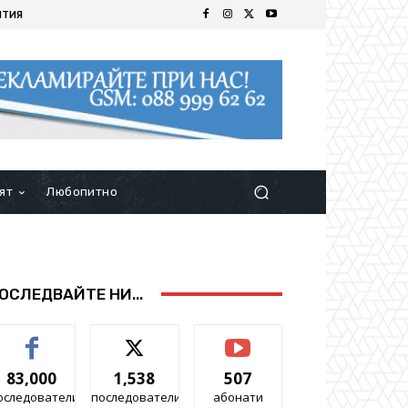
ИТИЯ
ят
Любопитно
ОСЛЕДВАЙТЕ НИ...
83,000
1,538
507
оследователи
последователи
абонати