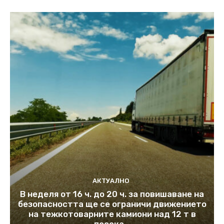
АКТУАЛНО
В неделя от 16 ч. до 20 ч. за повишаване на
безопасността ще се ограничи движението
на тежкотоварните камиони над 12 т в
посока...