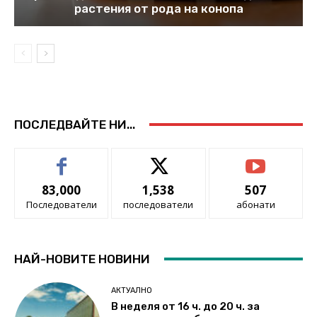
растения от рода на конопа
ПОСЛЕДВАЙТЕ НИ...
83,000
1,538
507
Последователи
последователи
абонати
НАЙ-НОВИТЕ НОВИНИ
АКТУАЛНО
В неделя от 16 ч. до 20 ч. за