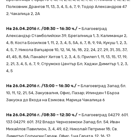
Полковник Дрангов 11, 13, 3, 4, 5, 6, 7, 9; Тодор Александров 47
2; Чакалица 2, 2А
На 26.04.2016 г. /08:30 – 16:30 ч./ –
Благоевград
Александър Стамболийски 39; Брегалница 1, 3; Калиманци 2,
4, 8; Коста Босилков 1, 11, 2, 3, 4, 5, 5А, 6, 7, 8, 9, 9А; Кукуш 1, 2, 3,
4, 5, 7; Никола Вапцаров 10, 12, 14, 16, 18, 22, 24, 27, 29, 31, 35, 37,
41, 45, 8, 8А; Панайот Хитов 1, 2, 3, 4, 5; Прилеп 1, 11, 13, 15, 17, 19,
2, 21, 3, 4, 5, 6, 7, 9; Струмско Център Бл; Хаджи Димитър 1, 2, 3,
4, 5
На 26.04.2016 г. /13:00 – 16:30 ч./ –
Благоевград Запад бл.
10, 11, 12, 21, 54, Закусвалня, Офис, Пазар; Илинден 1 Бърза
Закуска до Входа на Езикова; Марица Чакалица 6
На 26.04.2016 г. /08:30 – 12:30 ч./ –
Благоевград 04279. 601.
133 04279. 601. 312 Владо Черноземски Запад бл. 54; Иван
Михайлов Павилион, 3, 4, 49, 62; Николай Петрини 18; Св.
Димитър Солунски Гараж, Офис, 1 на Гарата, 12, 16, 17;