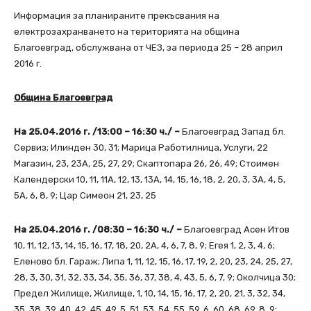
Информация за планираните прекъсвания на
електрозахранването на територията на община
Благоевград, обслужвана от ЧЕЗ, за периода 25 – 28 април
2016 г.
Община Благоевград
На 25.04.2016 г. /13:00 – 16:30 ч./ –
Благоевград Запад бл.
Сервиз; Илинден 30, 31; Марица Работилница, Услуги, 22
Магазин, 23, 23А, 25, 27, 29; Скаптопара 26, 26, 49; Стоимен
Календерски 10, 11, 11А, 12, 13, 13А, 14, 15, 16, 18, 2, 20, 3, 3А, 4, 5,
5А, 6, 8, 9; Цар Симеон 21, 23, 25
На 25.04.2016 г. /08:30 – 16:30 ч./ –
Благоевград Асен Итов
10, 11, 12, 13, 14, 15, 16, 17, 18, 20, 2А, 4, 6, 7, 8, 9; Егея 1, 2, 3, 4, 6;
Еленово бл. Гараж; Липа 1, 11, 12, 15, 16, 17, 19, 2, 20, 23, 24, 25, 27,
28, 3, 30, 31, 32, 33, 34, 35, 36, 37, 38, 4, 43, 5, 6, 7, 9; Околчица 30;
Предел Жилище, Жилище, 1, 10, 14, 15, 16, 17, 2, 20, 21, 3, 32, 34,
35, 38, 39, 40, 42, 45, 49, 5, 51, 53, 54, 55, 59, 6, 60, 68, 69, 8, 9;