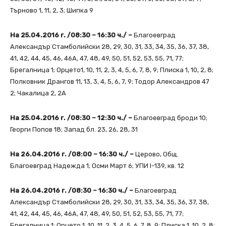
Търново 1, 11, 2, 3; Шипка 9
На 25.04.2016 г. /08:30 – 16:30 ч./ –
Благоевград
Александър Стамболийски 28, 29, 30, 31, 33, 34, 35, 36, 37, 38,
41, 42, 44, 45, 46, 46А, 47, 48, 49, 50, 51, 52, 53, 55, 71, 77;
Брегалница 1; Орцето1, 10, 11, 2, 3, 4, 5, 6, 7, 8, 9; Плиска 1, 10, 2, 8;
Полковник Дрангов 11, 13, 3, 4, 5, 6, 7, 9; Тодор Александров 47
2; Чакалица 2, 2А
На 25.04.2016 г. /08:30 – 12:30 ч./ –
Благоевград броди 10;
Георги Попов 18; Запад бл. 23, 26, 28, 31
На 26.04.2016 г. /08:00 – 16:30 ч./ –
Церово, Общ.
Благоевград Надежда 1; Осми Март 6; УПИ І-139, кв. 12
На 26.04.2016 г. /08:30 – 16:30 ч./ –
Благоевград
Александър Стамболийски 28, 29, 30, 31, 33, 34, 35, 36, 37, 38,
41, 42, 44, 45, 46, 46А, 47, 48, 49, 50, 51, 52, 53, 55, 71, 77;
Брегалница 1; Орцето 1, 10, 11, 2, 3, 4, 5, 6, 7, 8, 9; Плиска 1, 10, 2, 8;