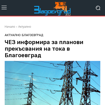
Начало
Актуално
АКТУАЛНО
БЛАГОЕВГРАД
ЧЕЗ информира за планови
прекъсвания на тока в
Благоевград