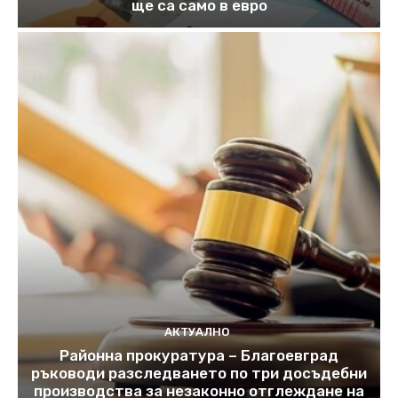
ще са само в евро
АКТУАЛНО
Районна прокуратура – Благоевград
ръководи разследването по три досъдебни
производства за незаконно отглеждане на