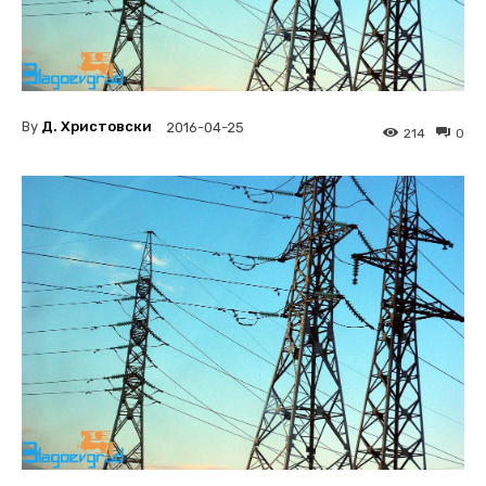
By
Д. Христовски
2016-04-25
214
0