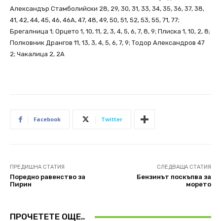
Александър Стамболийски 28, 29, 30, 31, 33, 34, 35, 36, 37, 38,
41, 42, 44, 45, 46, 46А, 47, 48, 49, 50, 51, 52, 53, 55, 71, 77;
Брегалница 1; Орцето 1, 10, 11, 2, 3, 4, 5, 6, 7, 8, 9; Плиска 1, 10, 2, 8;
Полковник Дрангов 11, 13, 3, 4, 5, 6, 7, 9; Тодор Александров 47
2; Чакалица 2, 2А
Facebook
Twitter
ПРЕДИШНА СТАТИЯ
СЛЕДВАЩА СТАТИЯ
Поредно равенство за
Бензинът поскъпва за
Пирин
морето
ПРОЧЕТЕТЕ ОЩЕ..