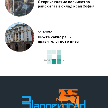
Откриха голямо количество
райски газ в склад край София
АКТУАЛНО
Вижте какво реши
правителството днес
зареди още