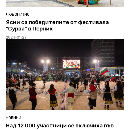
ЛЮБОПИТНО
Ясни са победителите от фестивала
“Сурва” в Перник
2024-01-29
НОВИНИ
Над 12 000 участници се включиха във