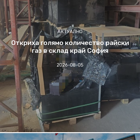
АКТУАЛНО
Откриха голямо количество райски
газ в склад край София
2026-08-05