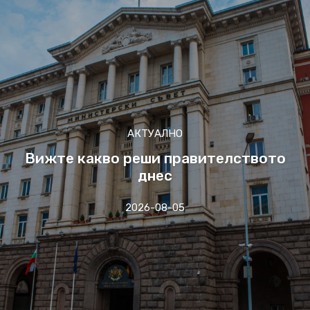
АКТУАЛНО
Вижте какво реши правителството
днес
2026-08-05