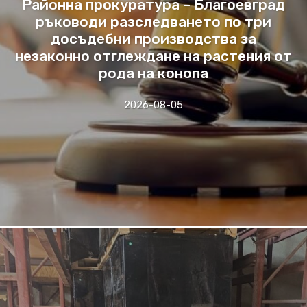
Районна прокуратура – Благоевград
ръководи разследването по три
досъдебни производства за
незаконно отглеждане на растения от
рода на конопа
2026-08-05