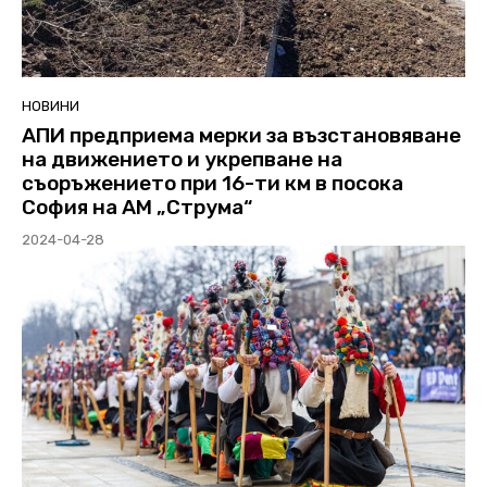
НОВИНИ
АПИ предприема мерки за възстановяване
на движението и укрепване на
съоръжението при 16-ти км в посока
София на АМ „Струма“
2024-04-28