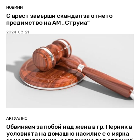
НОВИНИ
С арест завърши скандал за отнето
предимство на АМ „Струма“
2024-08-21
АКТУАЛНО
Обвиняем за побой над жена в гр. Перник в
условията на домашно насилие е с мярка