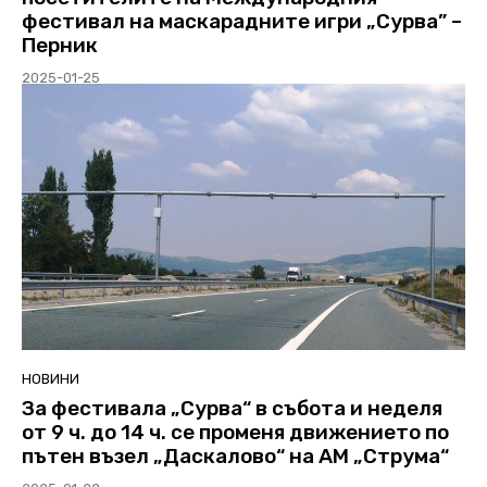
фестивал на маскарадните игри „Сурва” –
Перник
2025-01-25
НОВИНИ
За фестивала „Сурва“ в събота и неделя
от 9 ч. до 14 ч. се променя движението по
пътен възел „Даскалово“ на АМ „Струма“