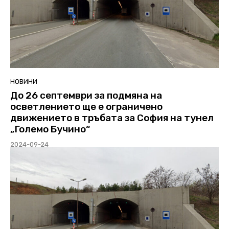
НОВИНИ
До 26 септември за подмяна на
осветлението ще е ограничено
движението в тръбата за София на тунел
„Големо Бучино“
2024-09-24