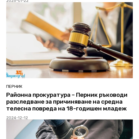
2025-01-22
ПЕРНИК
Районна прокуратура – Перник ръководи
разследване за причиняване на средна
телесна повреда на 18-годишен младеж
2024-12-12