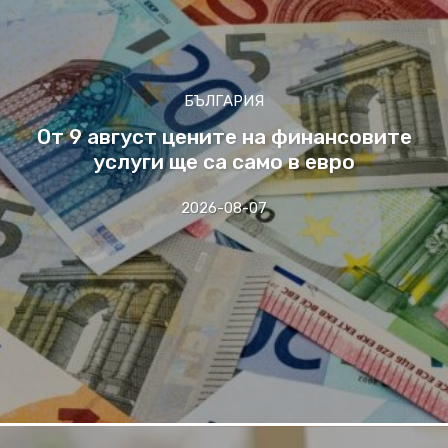
БЪЛГАРИЯ
От 9 август цените на финансовите
услуги ще са само в евро
2026-08-07