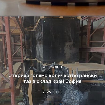
АКТУАЛНО
Откриха голямо количество райски
газ в склад край София
2026-08-05