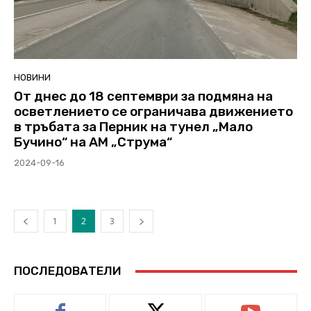
НОВИНИ
От днес до 18 септември за подмяна на
осветлението се ограничава движението
в тръбата за Перник на тунел „Мало
Бучино“ на АМ „Струма“
2024-09-16
1
2
3
ПОСЛЕДОВАТЕЛИ