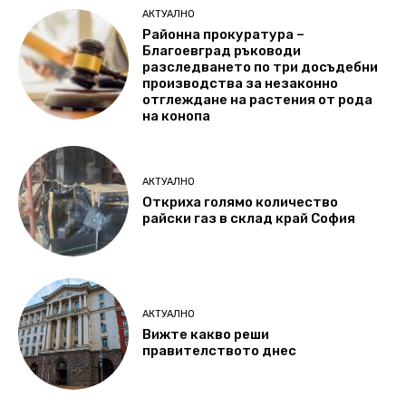
АКТУАЛНО
Районна прокуратура –
Благоевград ръководи
разследването по три досъдебни
производства за незаконно
отглеждане на растения от рода
на конопа
АКТУАЛНО
Откриха голямо количество
райски газ в склад край София
АКТУАЛНО
Вижте какво реши
правителството днес