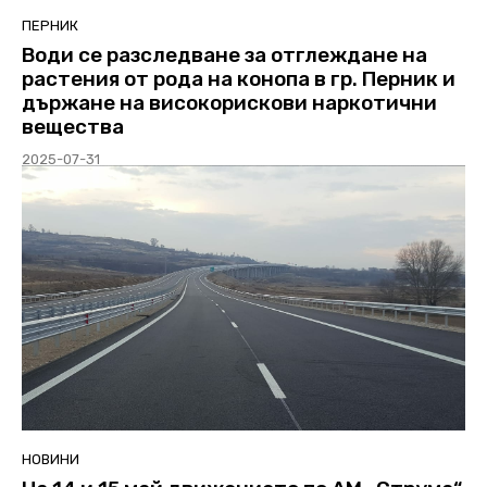
ПЕРНИК
Води се разследване за отглеждане на
растения от рода на конопа в гр. Перник и
държане на високорискови наркотични
вещества
2025-07-31
НОВИНИ