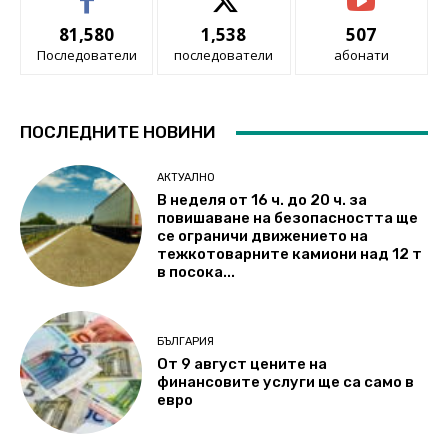
81,580
1,538
507
Последователи
последователи
абонати
ПОСЛЕДНИТЕ НОВИНИ
АКТУАЛНО
В неделя от 16 ч. до 20 ч. за
повишаване на безопасността ще
се ограничи движението на
тежкотоварните камиони над 12 т
в посока...
БЪЛГАРИЯ
От 9 август цените на
финансовите услуги ще са само в
евро