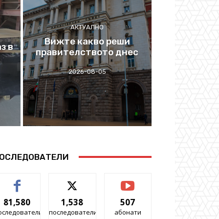
АКТУАЛНО
Вижте какво реши
з в
правителството днес
2026-08-05
ОСЛЕДОВАТЕЛИ
81,580
1,538
507
оследователи
последователи
абонати