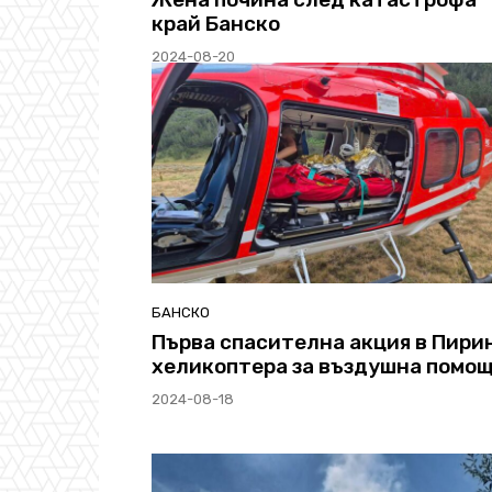
край Банско
2024-08-20
БАНСКО
Първа спасителна акция в Пирин
хеликоптера за въздушна помо
2024-08-18