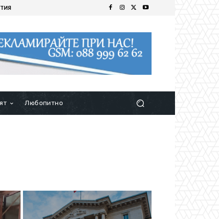
ТИЯ
ят
Любопитно