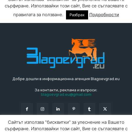
Добре дошли в информационна агенция Blagoevgrad.eu
За контакти, реклама и въпроси:
blagoevgrad.eu@gmail.com
Сайтът използва "бисквитки" за улеснение на Вашето
сърфиране. Използвайки този сайт, Вие се съгласявате с