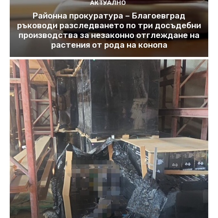
АКТУАЛНО
Районна прокуратура – Благоевград
ръководи разследването по три досъдебни
производства за незаконно отглеждане на
растения от рода на конопа