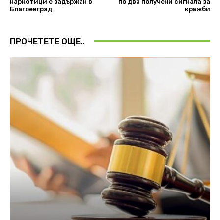
наркотици е задържан в
по два получени сигнала за
Благоевград
кражби
ПРОЧЕТЕТЕ ОЩЕ..