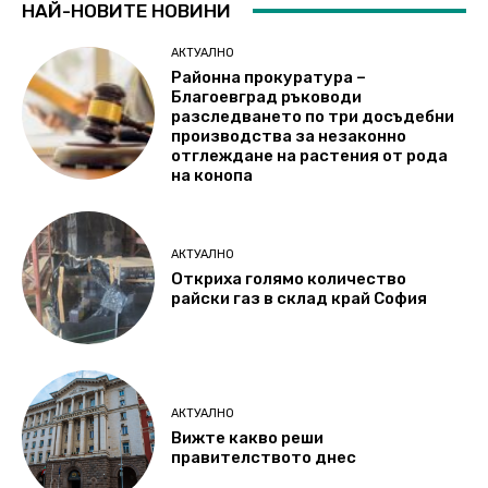
НАЙ-НОВИТЕ НОВИНИ
АКТУАЛНО
Районна прокуратура –
Благоевград ръководи
разследването по три досъдебни
производства за незаконно
отглеждане на растения от рода
на конопа
АКТУАЛНО
Откриха голямо количество
райски газ в склад край София
АКТУАЛНО
Вижте какво реши
правителството днес