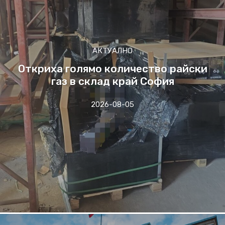
АКТУАЛНО
Откриха голямо количество райски
газ в склад край София
2026-08-05