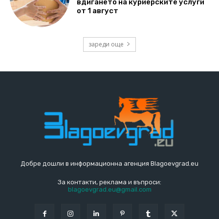
вдигането на куриерските услуги
от 1 август
зареди още
Добре дошли в информационна агенция Blagoevgrad.eu
За контакти, реклама и въпроси:
blagoevgrad.eu@gmail.com