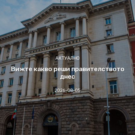
АКТУАЛНО
Вижте какво реши правителството
днес
2026-08-05