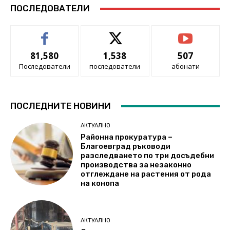
ПОСЛЕДОВАТЕЛИ
81,580
1,538
507
Последователи
последователи
абонати
ПОСЛЕДНИТЕ НОВИНИ
АКТУАЛНО
Районна прокуратура –
Благоевград ръководи
разследването по три досъдебни
производства за незаконно
отглеждане на растения от рода
на конопа
АКТУАЛНО