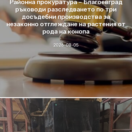
Районна прокуратура – Благоевград
ръководи разследването по три
досъдебни производства за
незаконно отглеждане на растения от
рода на конопа
2026-08-05