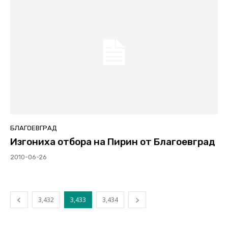
БЛАГОЕВГРАД
Изгониха отбора на Пирин от Благоевград
2010-06-26
3,432
3,433
3,434