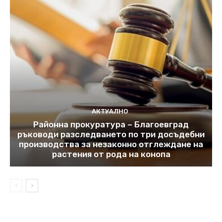
АКТУАЛНО
Районна прокуратура – Благоевград
ръководи разследването по три досъдебни
производства за незаконно отглеждане на
растения от рода на конопа