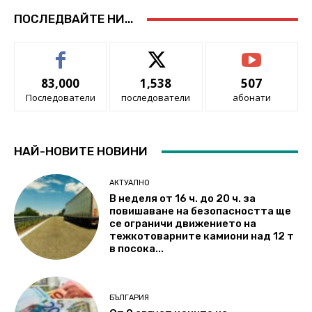
ПОСЛЕДВАЙТЕ НИ...
83,000
1,538
507
Последователи
последователи
абонати
НАЙ-НОВИТЕ НОВИНИ
АКТУАЛНО
В неделя от 16 ч. до 20 ч. за
повишаване на безопасността ще
се ограничи движението на
тежкотоварните камиони над 12 т
в посока...
БЪЛГАРИЯ