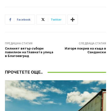
Facebook
Twitter
ПРЕДИШНА СТАТИЯ
СЛЕДВАЩА СТАТИЯ
Силният вятър събори
Изгоря покрив на къща в
павилион на Главната улица
Сандански
в Благоевград
ПРОЧЕТЕТЕ ОЩЕ..