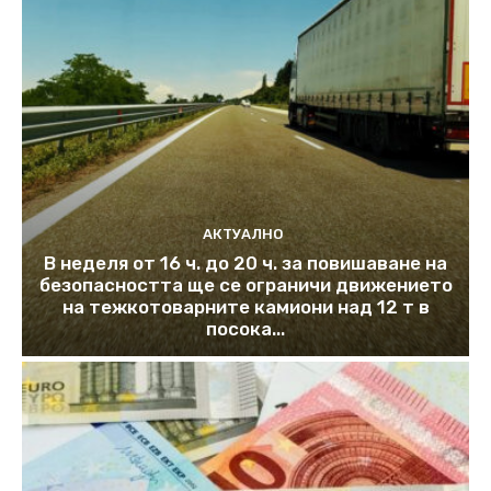
АКТУАЛНО
В неделя от 16 ч. до 20 ч. за повишаване на
безопасността ще се ограничи движението
на тежкотоварните камиони над 12 т в
посока...