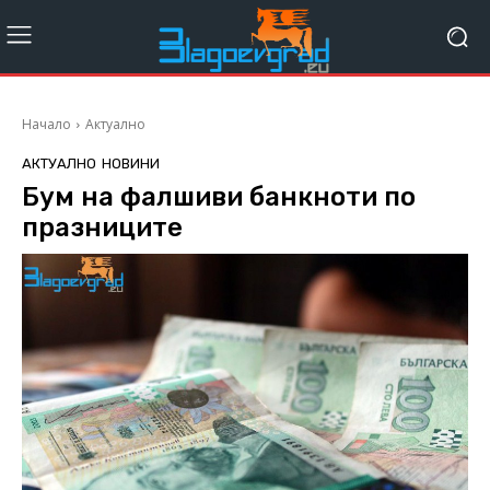
Начало
Актуално
АКТУАЛНО
НОВИНИ
Бум на фалшиви банкноти по
празниците