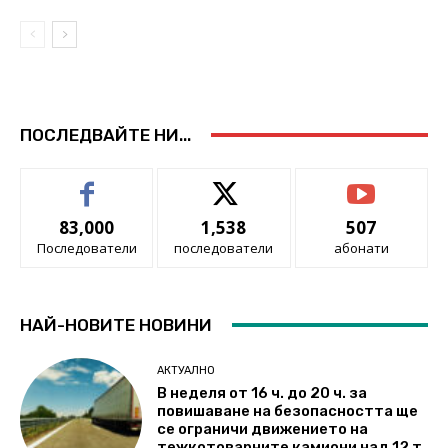
ПОСЛЕДВАЙТЕ НИ...
83,000
1,538
507
Последователи
последователи
абонати
НАЙ-НОВИТЕ НОВИНИ
АКТУАЛНО
В неделя от 16 ч. до 20 ч. за
повишаване на безопасността ще
се ограничи движението на
тежкотоварните камиони над 12 т