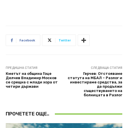
Facebook
Twitter
ПРЕДИШНА СТАТИЯ
СЛЕДВАЩА СТАТИЯ
Кметът на община Гоце
Герчев: Отстояваме
Делчев Владимир Москов
статута на МБАЛ – Разлог и
се срещна с млади хора от
инвестираме средства, за
четири държави
да продължи
съществуването на
болницата в Разлог
ПРОЧЕТЕТЕ ОЩЕ..