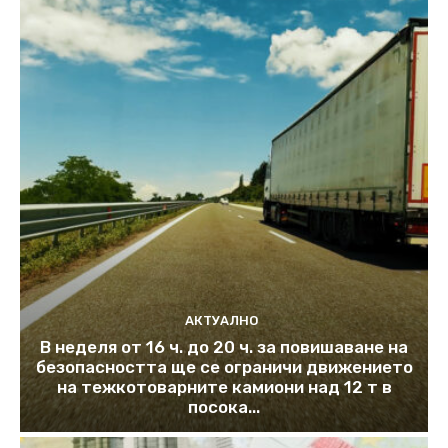
АКТУАЛНО
В неделя от 16 ч. до 20 ч. за повишаване на
безопасността ще се ограничи движението
на тежкотоварните камиони над 12 т в
посока...