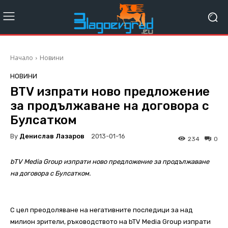
Начало
Новини
НОВИНИ
BTV изпрати ново предложение
за продължаване на договора с
Булсатком
By
Денислав Лазаров
2013-01-16
234
0
bTV Media Group изпрати ново предложение за продължаване
на договора с Булсатком.
С цел преодоляване на негативните последици за над
милион зрители, ръководството на bTV Media Group изпрати