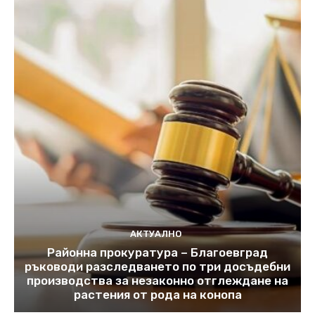
АКТУАЛНО
Районна прокуратура – Благоевград
ръководи разследването по три досъдебни
производства за незаконно отглеждане на
растения от рода на конопа