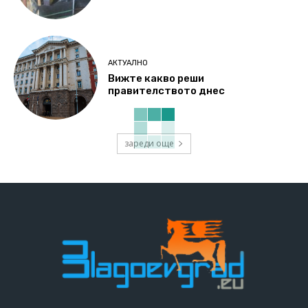
АКТУАЛНО
Вижте какво реши
правителството днес
зареди още