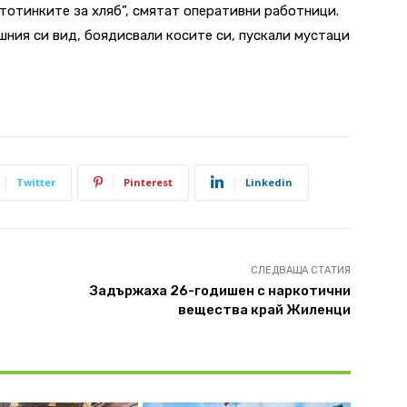
стотинките за хляб”, смятат оперативни работници.
ния си вид, боядисвали косите си, пускали мустаци
Twitter
Pinterest
Linkedin
СЛЕДВАЩА СТАТИЯ
Задържаха 26-годишен с наркотични
вещества край Жиленци