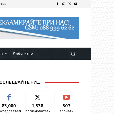
ИТИЯ
ят
Любопитно
ОСЛЕДВАЙТЕ НИ...
83,000
1,538
507
оследователи
последователи
абонати