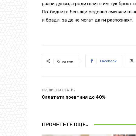
разни дупки, а родителите им тук броят 
По-бедните бегълци редовно сменяли външ
и бради, за да не могат да ги разпознаят.
Facebook
Сподели
ПРЕДИШНА СТАТИЯ
Салатата поевтиня до 40%
ПРОЧЕТЕТЕ ОЩЕ..