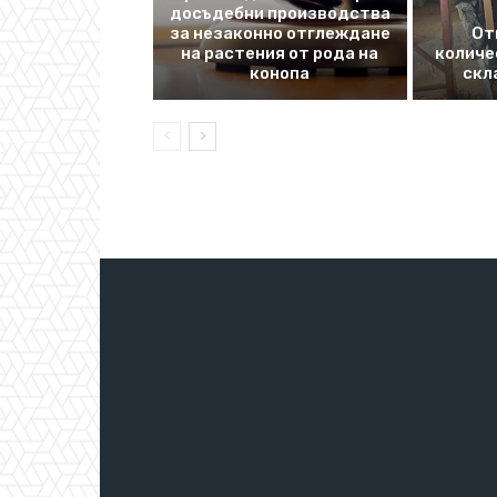
досъдебни производства
за незаконно отглеждане
От
на растения от рода на
количе
конопа
скл