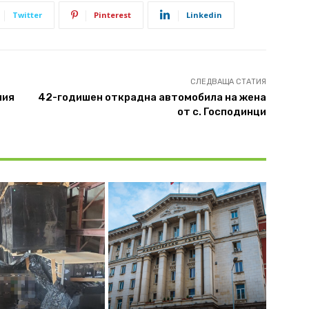
Twitter
Pinterest
Linkedin
СЛЕДВАЩА СТАТИЯ
ния
42-годишен открадна автомобила на жена
от с. Господинци