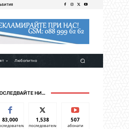
ЪБИТИЯ
ят
Любопитно
ОСЛЕДВАЙТЕ НИ...
83,000
1,538
507
оследователи
последователи
абонати