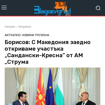
Начало
Актуално
АКТУАЛНО
НОВИНИ
РЕГИОНА
Борисов: С Македония заедно
откриваме участъка
„Сандански-Кресна” от АМ
„Струма