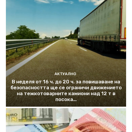
АКТУАЛНО
В неделя от 16 ч. до 20 ч. за повишаване на
безопасността ще се ограничи движението
на тежкотоварните камиони над 12 т в
посока...