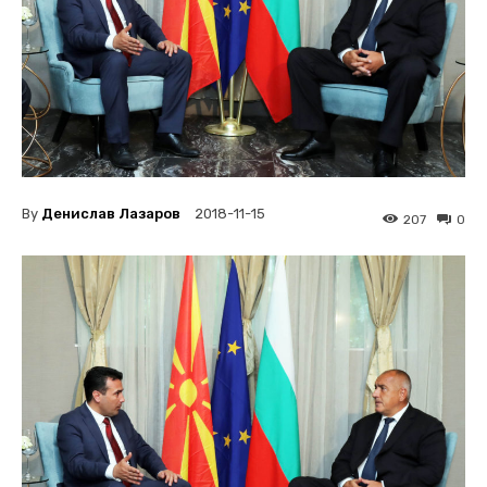
By
Денислав Лазаров
2018-11-15
207
0