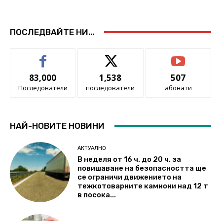
ПОСЛЕДВАЙТЕ НИ...
83,000
1,538
507
Последователи
последователи
абонати
НАЙ-НОВИТЕ НОВИНИ
АКТУАЛНО
В неделя от 16 ч. до 20 ч. за
повишаване на безопасността ще
се ограничи движението на
тежкотоварните камиони над 12 т
в посока...