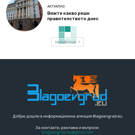
АКТУАЛНО
Вижте какво реши
правителството днес
зареди още
Добре дошли в информационна агенция Blagoevgrad.eu
За контакти, реклама и въпроси:
blagoevgrad.eu@gmail.com