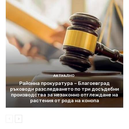
АКТУАЛНО
Районна прокуратура – Благоевград
ръководи разследването по три досъдебни
производства за незаконно отглеждане на
растения от рода на конопа