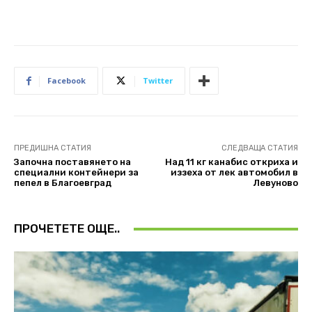
Facebook
Twitter
ПРЕДИШНА СТАТИЯ
СЛЕДВАЩА СТАТИЯ
Започна поставянето на
Над 11 кг канабис откриха и
специални контейнери за
иззеха от лек автомобил в
пепел в Благоевград
Левуново
ПРОЧЕТЕТЕ ОЩЕ..