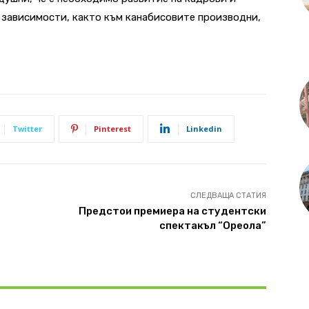
 зависимости, както към канабисовите производни,
Twitter
Pinterest
Linkedin
СЛЕДВАЩА СТАТИЯ
Предстои премиера на студентски
спектакъл “Ореола”