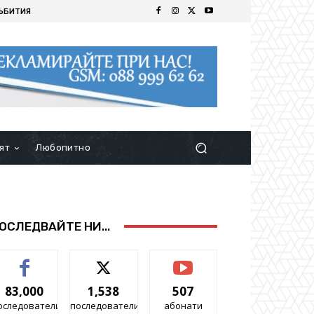
ЪБИТИЯ
ят
Любопитно
ОСЛЕДВАЙТЕ НИ...
83,000
1,538
507
оследователи
последователи
абонати