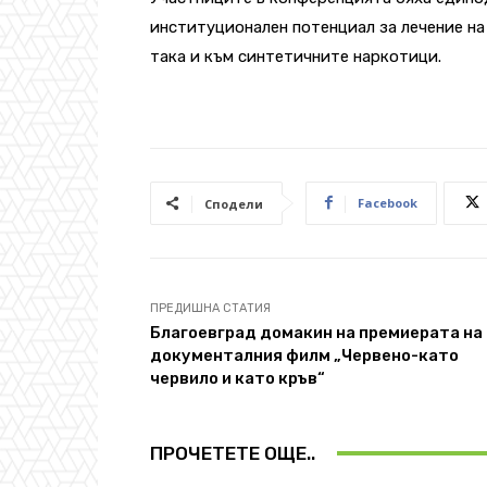
институционален потенциал за лечение на
така и към синтетичните наркотици.
Facebook
Сподели
ПРЕДИШНА СТАТИЯ
Благоевград домакин на премиерата на
документалния филм „Червено-като
червило и като кръв“
ПРОЧЕТЕТЕ ОЩЕ..