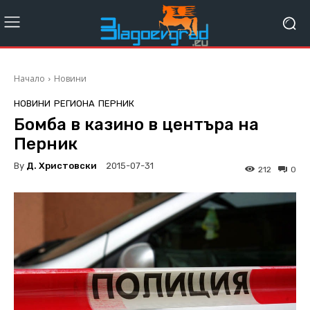
Начало
Новини
НОВИНИ
РЕГИОНА
ПЕРНИК
Бомба в казино в центъра на
Перник
By
Д. Христовски
2015-07-31
212
0