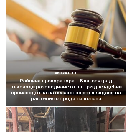
АКТУАЛНО
Районна прокуратура – Благоевград
ръководи разследването по три досъдебни
производства за незаконно отглеждане на
растения от рода на конопа