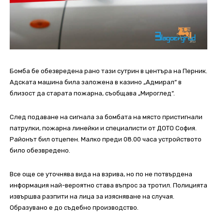
Бомба бе обезвредена рано тази сутрин в центъра на Перник.
Адската машина била заложена в казино „Адмирал“ в
близост да старата пожарна, съобщава „Мироглед“.
След подаване на сигнала за бомбата на място пристигнали
патрулки, пожарна линейки и специалисти от ДОТО София.
Районът бил отцепен. Малко преди 08.00 часа устройството
било обезвредено.
Все още се уточнява вида на взрива, но по не потвърдена
информация най-вероятно става въпрос за тротил. Полицията
извършва разпити на лица за изясняване на случая.
Образувано е до съдебно производство.