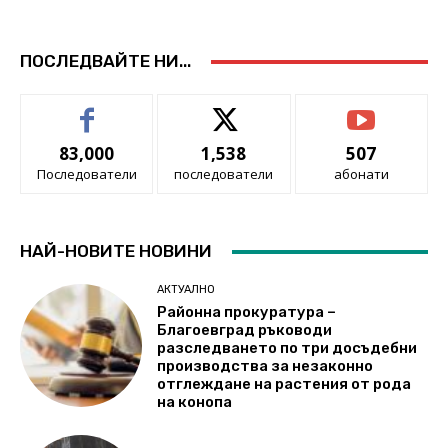
ПОСЛЕДВАЙТЕ НИ...
83,000
1,538
507
Последователи
последователи
абонати
НАЙ-НОВИТЕ НОВИНИ
АКТУАЛНО
Районна прокуратура –
Благоевград ръководи
разследването по три досъдебни
производства за незаконно
отглеждане на растения от рода
на конопа