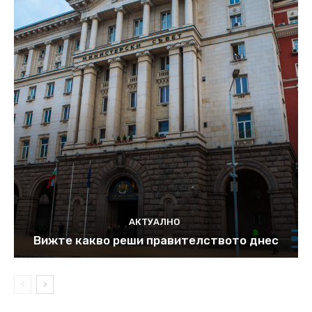
АКТУАЛНО
Вижте какво реши правителството днес