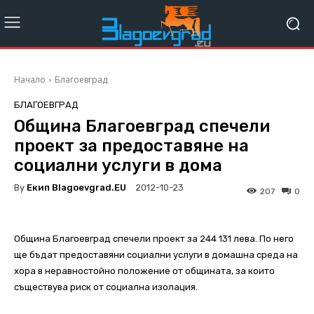
Начало
Благоевград
БЛАГОЕВГРАД
Община Благоевград спечели
проект за предоставяне на
социални услуги в дома
By
Екип Blagoevgrad.EU
2012-10-23
207
0
Община Благоевград спечели проект за 244 131 лева. По него
ще бъдат предоставяни социални услуги в домашна среда на
хора в неравностойно положение от общината, за които
съществува риск от социална изолация.