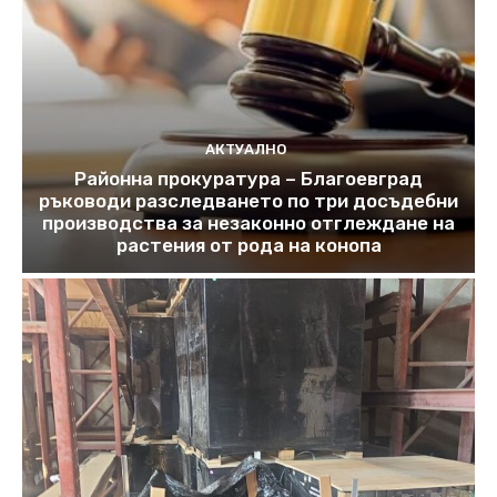
АКТУАЛНО
Районна прокуратура – Благоевград
ръководи разследването по три досъдебни
производства за незаконно отглеждане на
растения от рода на конопа