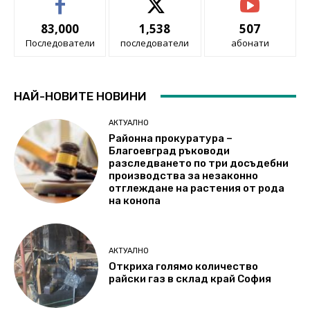
83,000
1,538
507
Последователи
последователи
абонати
НАЙ-НОВИТЕ НОВИНИ
АКТУАЛНО
Районна прокуратура –
Благоевград ръководи
разследването по три досъдебни
производства за незаконно
отглеждане на растения от рода
на конопа
АКТУАЛНО
Откриха голямо количество
райски газ в склад край София