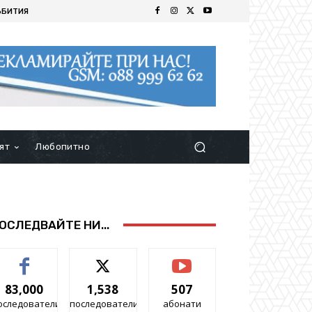
ЪБИТИЯ
ят
Любопитно
ОСЛЕДВАЙТЕ НИ...
83,000
1,538
507
оследователи
последователи
абонати