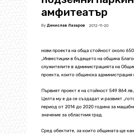
амфитеатър
By
Денислав Лазаров
2012-11-20
нови проекта на обща стойност около 650
„Инвестиции в бъдещето на община Благо
служителите в администрацията на Община
проекта, които общинска администрация 
Първият проект е на стойност 549 864 лв
Целта му е да се създадат и развият „гот
период от 2014 до 2020 година за мащаб
значение за областния град.
Сред обектите, за които общината ще ка