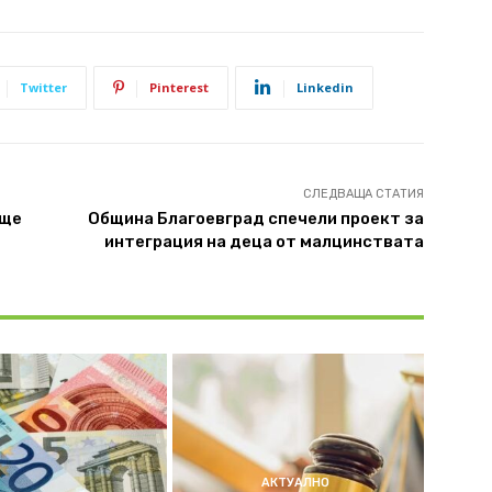
Twitter
Pinterest
Linkedin
СЛЕДВАЩА СТАТИЯ
още
Община Благоевград спечели проект за
интеграция на деца от малцинствата
АКТУАЛНО