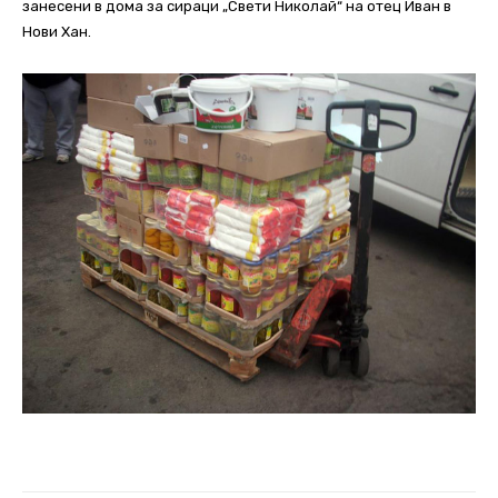
занесени в дома за сираци „Свети Николай“ на отец Иван в
Нови Хан.