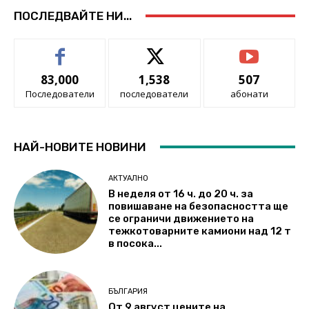
ПОСЛЕДВАЙТЕ НИ...
83,000
1,538
507
Последователи
последователи
абонати
НАЙ-НОВИТЕ НОВИНИ
АКТУАЛНО
В неделя от 16 ч. до 20 ч. за
повишаване на безопасността ще
се ограничи движението на
тежкотоварните камиони над 12 т
в посока...
БЪЛГАРИЯ
От 9 август цените на