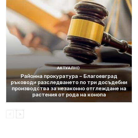
АКТУАЛНО
Районна прокуратура – Благоевград
ръководи разследването по три досъдебни
производства за незаконно отглеждане на
растения от рода на конопа