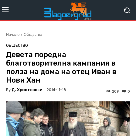
Начало
Общество
ОБЩЕСТВО
Девета поредна
благотворителна кампания в
полза на дома на отец Иван в
Нови Хан
By
Д. Христовски
2014-11-18
209
0