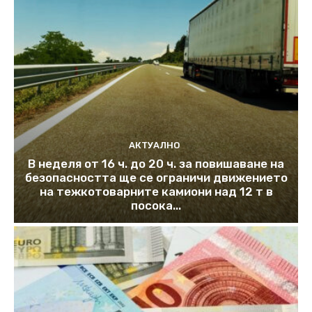
АКТУАЛНО
В неделя от 16 ч. до 20 ч. за повишаване на
безопасността ще се ограничи движението
на тежкотоварните камиони над 12 т в
посока...