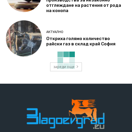
производства за незаконно
отглеждане на растения от рода
на конопа
АКТУАЛНО
Откриха голямо количество
райски газ в склад край София
зареди още