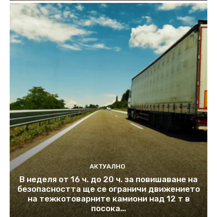
АКТУАЛНО
В неделя от 16 ч. до 20 ч. за повишаване на
безопасността ще се ограничи движението
на тежкотоварните камиони над 12 т в
посока...