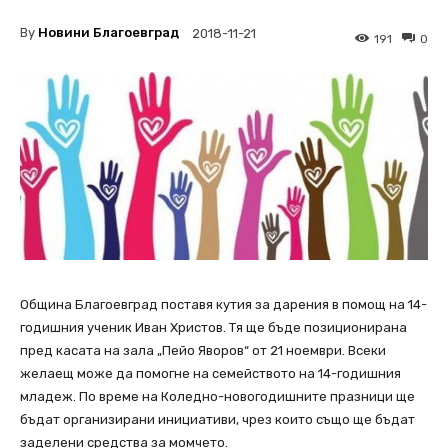
By
Новини Благоевград
2018-11-21
191
0
Община Благоевград поставя кутия за дарения в помощ на 14-
годишния ученик Иван Христов. Тя ще бъде позиционирана
пред касата на зала „Пейо Яворов“ от 21 ноември. Всеки
желаещ може да помогне на семейството на 14-годишния
младеж. По време на Коледно-новогодишните празници ще
бъдат организирани инициативи, чрез които също ще бъдат
заделени средства за момчето.