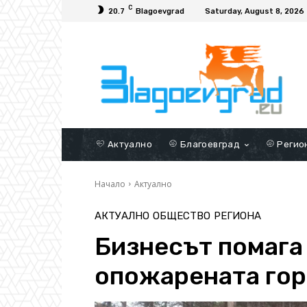
C
20.7
Blagoevgrad
Saturday, August 8, 2026
Актуално
Благоевград
Регио
Начало
Актуално
АКТУАЛНО
ОБЩЕСТВО
РЕГИОНА
Бизнесът помага
опожарената гор