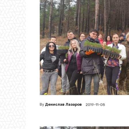
By
Денислав Лазаров
2019-11-08