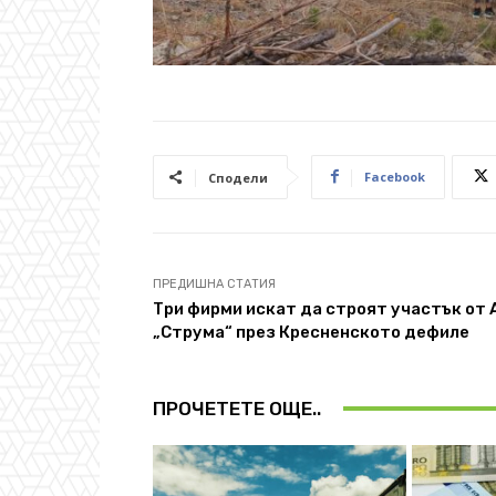
Facebook
Сподели
ПРЕДИШНА СТАТИЯ
Три фирми искат да строят участък от 
„Струма“ през Кресненското дефиле
ПРОЧЕТЕТЕ ОЩЕ..