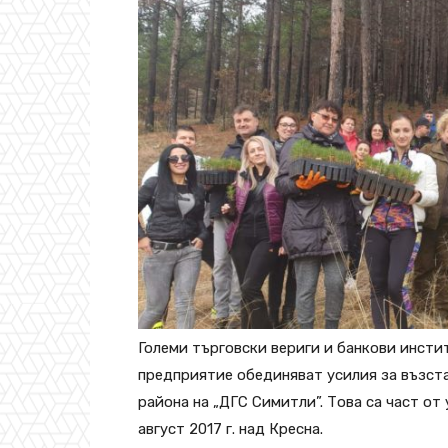
Големи търговски вериги и банкови инст
предприятие обединяват усилия за възстан
района на „ДГС Симитли”. Това са част о
август 2017 г. над Кресна.