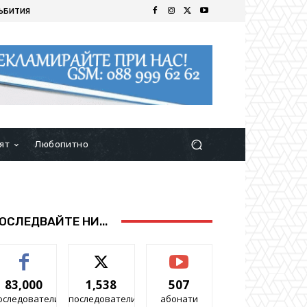
ЪБИТИЯ
ят
Любопитно
ОСЛЕДВАЙТЕ НИ...
83,000
1,538
507
оследователи
последователи
абонати