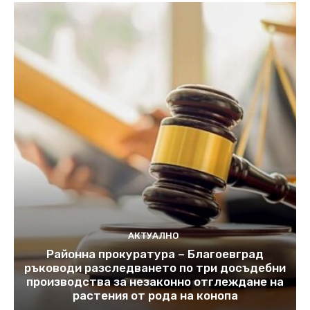
АКТУАЛНО
Районна прокуратура – Благоевград
ръководи разследването по три досъдебни
производства за незаконно отглеждане на
растения от рода на конопа