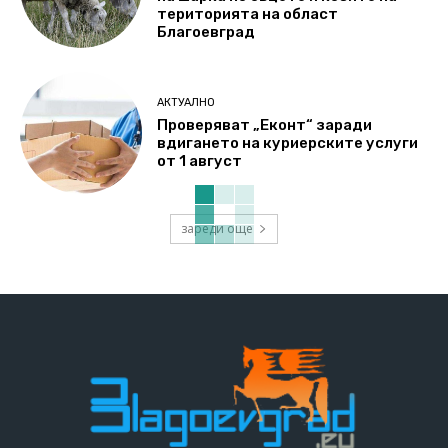
територията на област
Благоевград
АКТУАЛНО
Проверяват „Еконт“ заради
вдигането на куриерските услуги
от 1 август
зареди още