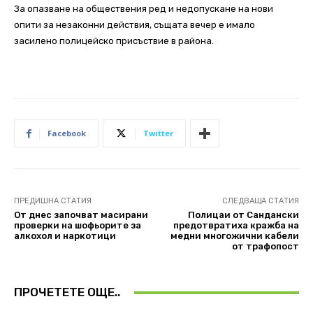
За опазване на обществения ред и недопускане на нови
опити за незаконни действия, същата вечер е имало
засилено полицейско присъствие в района.
Facebook
Twitter
ПРЕДИШНА СТАТИЯ
СЛЕДВАЩА СТАТИЯ
От днес започват масирани
Полицаи от Сандански
проверки на шофьорите за
предотвратиха кражба на
алкохол и наркотици
медни многожични кабели
от трафопост
ПРОЧЕТЕТЕ ОЩЕ..