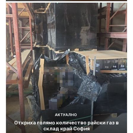
АКТУАЛНО
Откриха голямо количество райски газ в
склад край София