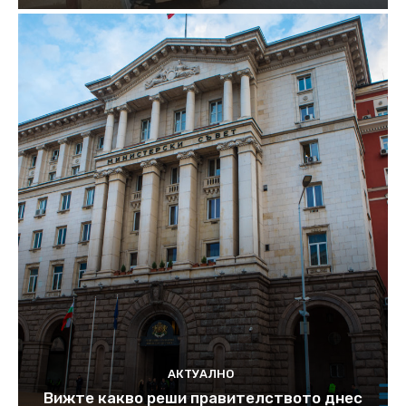
АКТУАЛНО
Вижте какво реши правителството днес