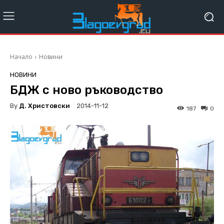
Начало
Новини
НОВИНИ
БДЖ с ново ръководство
By
Д. Христовски
2014-11-12
187
0