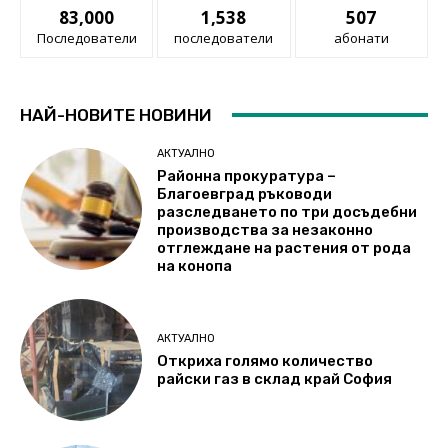
83,000
1,538
507
Последователи
последователи
абонати
НАЙ-НОВИТЕ НОВИНИ
АКТУАЛНО
Районна прокуратура –
Благоевград ръководи
разследването по три досъдебни
производства за незаконно
отглеждане на растения от рода
на конопа
АКТУАЛНО
Откриха голямо количество
райски газ в склад край София