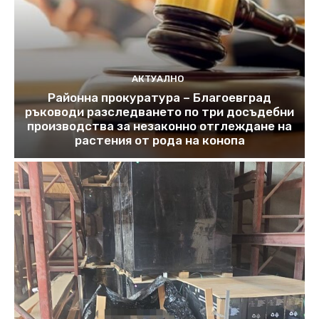
АКТУАЛНО
Районна прокуратура – Благоевград
ръководи разследването по три досъдебни
производства за незаконно отглеждане на
растения от рода на конопа