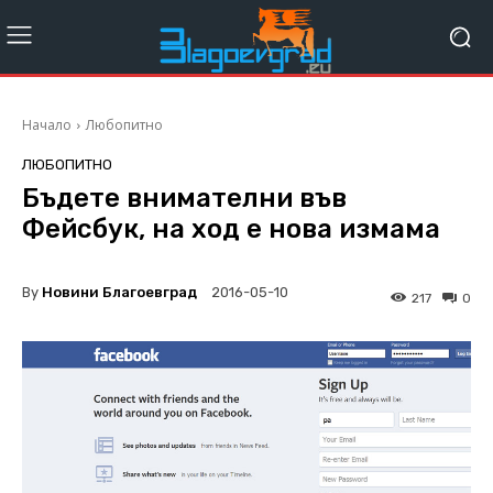
Начало
Любопитно
ЛЮБОПИТНО
Бъдете внимателни във
Фейсбук, на ход е нова измама
By
Новини Благоевград
2016-05-10
217
0