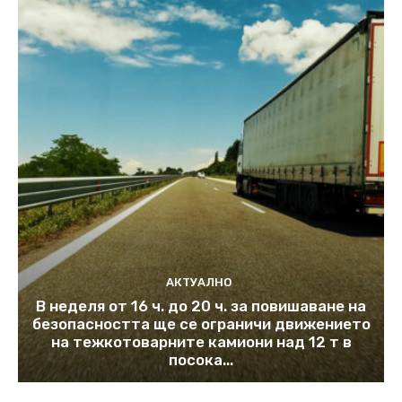
АКТУАЛНО
В неделя от 16 ч. до 20 ч. за повишаване на
безопасността ще се ограничи движението
на тежкотоварните камиони над 12 т в
посока...