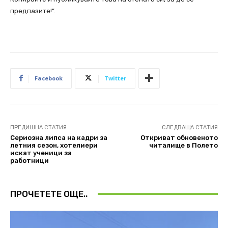
предпазите!”.
Facebook
Twitter
ПРЕДИШНА СТАТИЯ
СЛЕДВАЩА СТАТИЯ
Сериозна липса на кадри за
Откриват обновеното
летния сезон, хотелиери
читалище в Полето
искат ученици за
работници
ПРОЧЕТЕТЕ ОЩЕ..