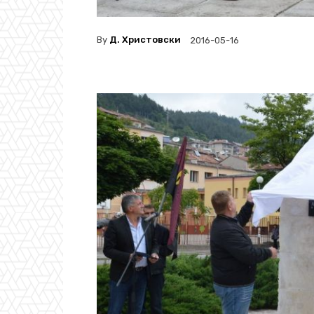
By
Д. Христовски
2016-05-16