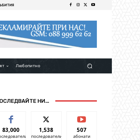
ЪБИТИЯ
ят
Любопитно
ОСЛЕДВАЙТЕ НИ...
83,000
1,538
507
оследователи
последователи
абонати