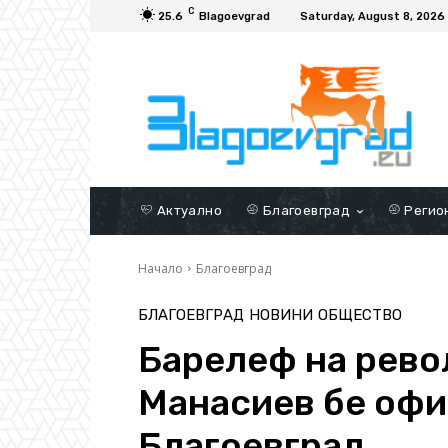
C
25.6
Blagoevgrad
Saturday, August 8, 2026
Актуално
Благоевград
Регио
Начало
Благоевград
БЛАГОЕВГРАД
НОВИНИ
ОБЩЕСТВО
Барелеф на рев
Манасиев бе офи
Благоевград