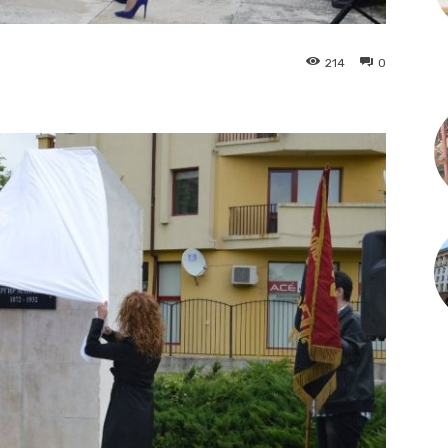
214
0