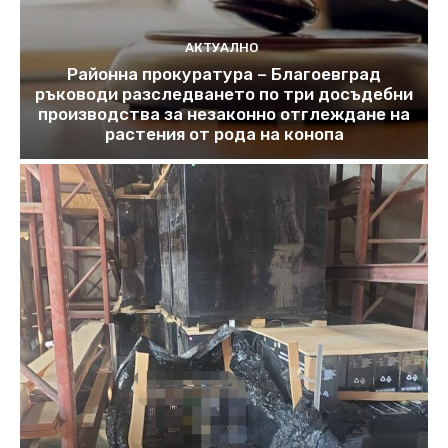
АКТУАЛНО
Районна прокуратура – Благоевград
ръководи разследването по три досъдебни
производства за незаконно отглеждане на
растения от рода на конопа