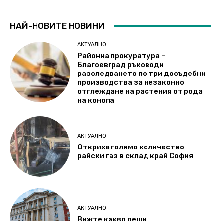
НАЙ-НОВИТЕ НОВИНИ
АКТУАЛНО
Районна прокуратура –
Благоевград ръководи
разследването по три досъдебни
производства за незаконно
отглеждане на растения от рода
на конопа
АКТУАЛНО
Откриха голямо количество
райски газ в склад край София
АКТУАЛНО
Вижте какво реши