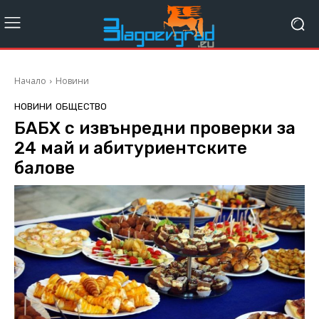
Начало
Новини
НОВИНИ
ОБЩЕСТВО
БАБХ с извънредни проверки за
24 май и абитуриентските
балове