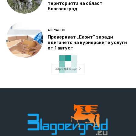
територията на област
Благоевград
АКТУАЛНО
Проверяват „Еконт“ заради
вдигането на куриерските услуги
от 1 август
зареди още