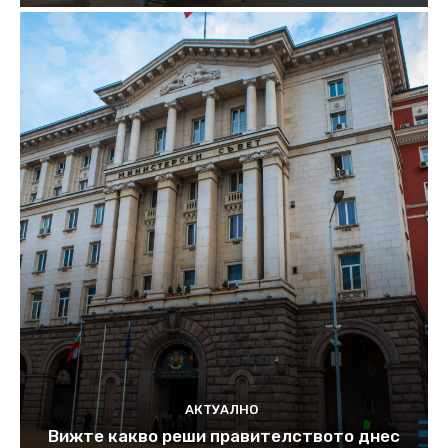
АКТУАЛНО
Вижте какво реши правителството днес