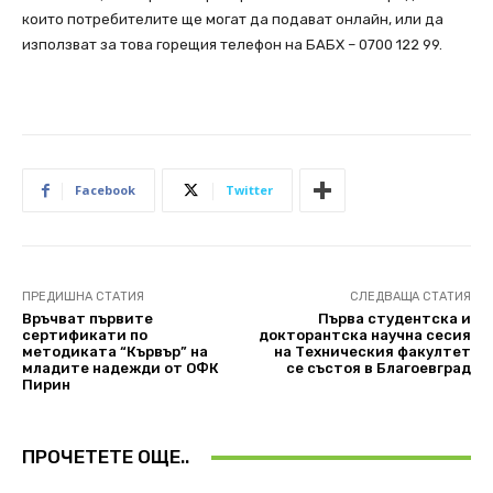
които потребителите ще могат да подават онлайн, или да
използват за това горещия телефон на БАБХ – 0700 122 99.
Facebook
Twitter
ПРЕДИШНА СТАТИЯ
СЛЕДВАЩА СТАТИЯ
Връчват първите
Първа студентска и
сертификати по
докторантска научна сесия
методиката “Кървър” на
на Техническия факултет
младите надежди от ОФК
се състоя в Благоевград
Пирин
ПРОЧЕТЕТЕ ОЩЕ..