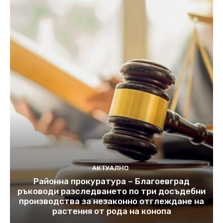
АКТУАЛНО
Районна прокуратура – Благоевград
ръководи разследването по три досъдебни
производства за незаконно отглеждане на
растения от рода на конопа