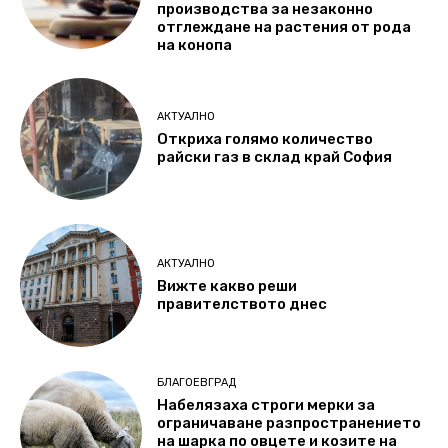
производства за незаконно
отглеждане на растения от рода
на конопа
АКТУАЛНО
Откриха голямо количество
райски газ в склад край София
АКТУАЛНО
Вижте какво реши
правителството днес
БЛАГОЕВГРАД
Набелязаха строги мерки за
ограничаване разпространението
на шарка по овцете и козите на