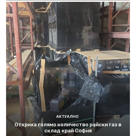
АКТУАЛНО
Откриха голямо количество райски газ в
склад край София