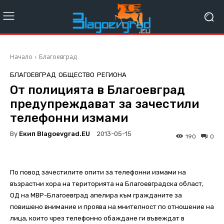
Начало
Благоевград
БЛАГОЕВГРАД
ОБЩЕСТВО
РЕГИОНА
От полицията в Благоевград
предупреждават за зачестили
телефонни измами
By
Екип Blagoevgrad.EU
2013-05-15
190
0
По повод зачестилите опити за телефонни измами на
възрастни хора на територията на Благоевградска област,
ОД на МВР-Благоевград апелира към гражданите за
повишено внимание и проява на мнителност по отношение на
лица, които чрез телефонно обаждане ги въвеждат в