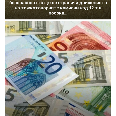
безопасността ще се ограничи движението
на тежкотоварните камиони над 12 т в
посока...