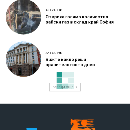
АКТУАЛНО
Откриха голямо количество
райски газ в склад край София
АКТУАЛНО
Вижте какво реши
правителството днес
зареди още