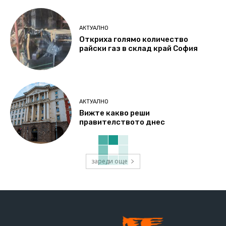
АКТУАЛНО
Откриха голямо количество
райски газ в склад край София
АКТУАЛНО
Вижте какво реши
правителството днес
зареди още