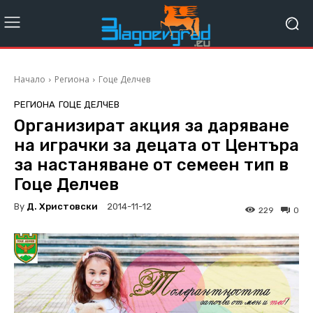
Начало
Региона
Гоце Делчев
РЕГИОНА
ГОЦЕ ДЕЛЧЕВ
Организират акция за даряване
на играчки за децата от Центъра
за настаняване от семеен тип в
Гоце Делчев
By
Д. Христовски
2014-11-12
229
0