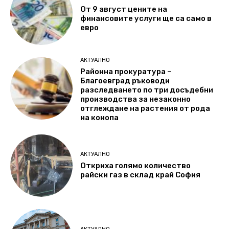
От 9 август цените на
финансовите услуги ще са само в
евро
АКТУАЛНО
Районна прокуратура –
Благоевград ръководи
разследването по три досъдебни
производства за незаконно
отглеждане на растения от рода
на конопа
АКТУАЛНО
Откриха голямо количество
райски газ в склад край София