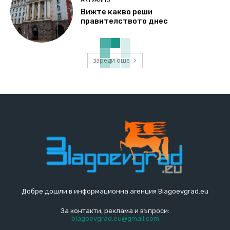
АКТУАЛНО
Вижте какво реши
правителството днес
зареди още
Добре дошли в информационна агенция Blagoevgrad.eu
За контакти, реклама и въпроси:
blagoevgrad.eu@gmail.com