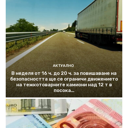
АКТУАЛНО
В неделя от 16 ч. до 20 ч. за повишаване на
безопасността ще се ограничи движението
на тежкотоварните камиони над 12 т в
посока...