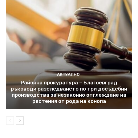
АКТУАЛНО
Районна прокуратура – Благоевград
ръководи разследването по три досъдебни
производства за незаконно отглеждане на
растения от рода на конопа