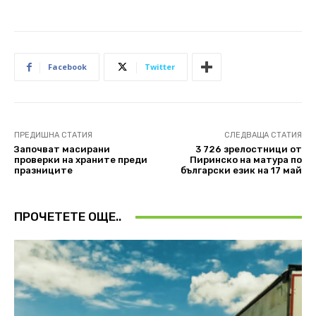
Facebook
Twitter
ПРЕДИШНА СТАТИЯ
СЛЕДВАЩА СТАТИЯ
Започват масирани
3 726 зрелостници от
проверки на храните преди
Пиринско на матура по
празниците
български език на 17 май
ПРОЧЕТЕТЕ ОЩЕ..