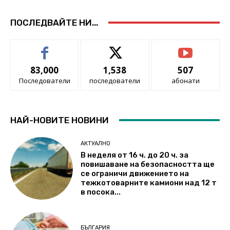
ПОСЛЕДВАЙТЕ НИ...
83,000
1,538
507
Последователи
последователи
абонати
НАЙ-НОВИТЕ НОВИНИ
АКТУАЛНО
В неделя от 16 ч. до 20 ч. за
повишаване на безопасността ще
се ограничи движението на
тежкотоварните камиони над 12 т
в посока...
БЪЛГАРИЯ