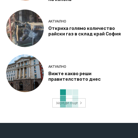
АКТУАЛНО
Откриха голямо количество
райски газ в склад край София
АКТУАЛНО
Вижте какво реши
правителството днес
зареди още