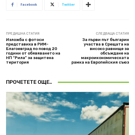
Facebook
Twitter
ПРЕДИШНА СТАТИЯ
СЛЕДВАЩА СТАТИЯ
Изложба с фотоси
За първи път българин
представиха в РИМ-
участва в Срещата на
Благоевград по повод 20
високо равнище за
години от обявяването на
обсъждане на
НП “Рила” за защитена
макроикономическата
територия
рамка на Европейския съюз
ПРОЧЕТЕТЕ ОЩЕ..