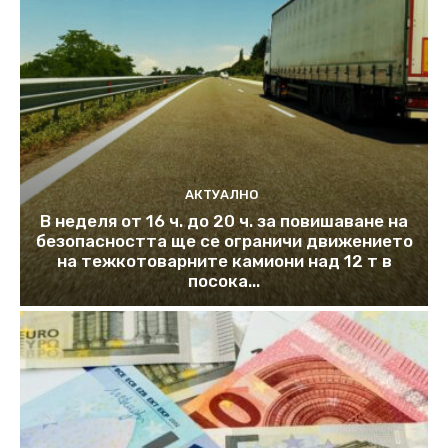
АКТУАЛНО
В неделя от 16 ч. до 20 ч. за повишаване на
безопасността ще се ограничи движението
на тежкотоварните камиони над 12 т в
посока...