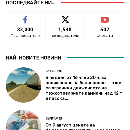
ПОСЛЕДВАЙТЕ НИ...
83,000
1,538
507
Последователи
последователи
абонати
НАЙ-НОВИТЕ НОВИНИ
АКТУАЛНО
В неделя от 16 ч. до 20 ч. за
повишаване на безопасността ще
се ограничи движението на
тежкотоварните камиони над 12 т
в посока...
БЪЛГАРИЯ
От 9 август цените на