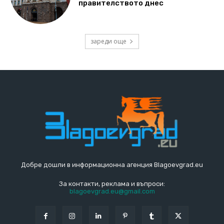
правителството днес
зареди още
Добре дошли в информационна агенция Blagoevgrad.eu
За контакти, реклама и въпроси:
blagoevgrad.eu@gmail.com