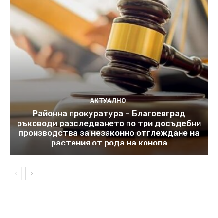
АКТУАЛНО
Районна прокуратура – Благоевград
ръководи разследването по три досъдебни
производства за незаконно отглеждане на
растения от рода на конопа