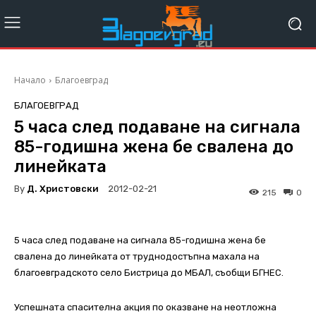
Начало
Благоевград
БЛАГОЕВГРАД
5 часа след подаване на сигнала
85-годишна жена бе свалена до
линейката
By
Д. Христовски
2012-02-21
215
0
5 часа след
подаване на сигнала 85-годишна жена бе
свалена до линейката от труднодостъпна махала на
благоевградското село Бистрица до МБАЛ, съобщи БГНЕС.
Успешната спасителна акция по оказване на неотложна